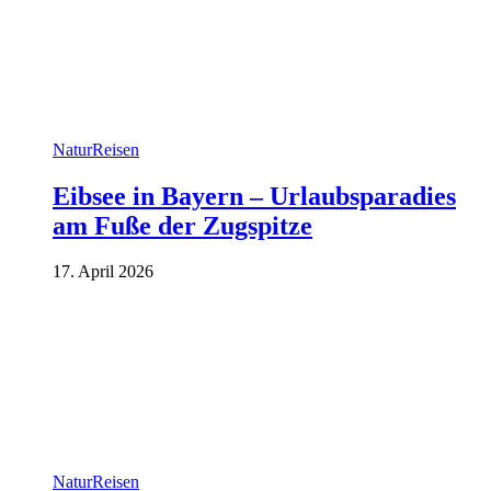
Natur
Reisen
Eibsee in Bayern – Urlaubsparadies
am Fuße der Zugspitze
17. April 2026
Natur
Reisen