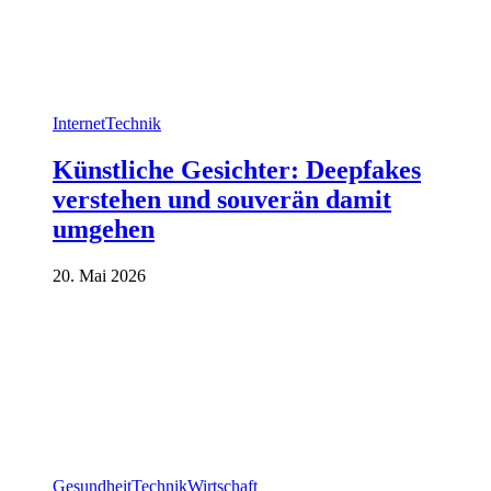
Internet
Technik
Künstliche Gesichter: Deepfakes
verstehen und souverän damit
umgehen
20. Mai 2026
Gesundheit
Technik
Wirtschaft