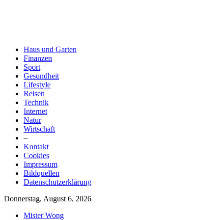
Haus und Garten
Finanzen
Sport
Gesundheit
Lifestyle
Reisen
Technik
Internet
Natur
Wirtschaft
–
Kontakt
Cookies
Impressum
Bildquellen
Datenschutzerklärung
Donnerstag, August 6, 2026
Mister Wong