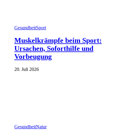
Gesundheit
Sport
Muskelkrämpfe beim Sport:
Ursachen, Soforthilfe und
Vorbeugung
20. Juli 2026
Gesundheit
Natur