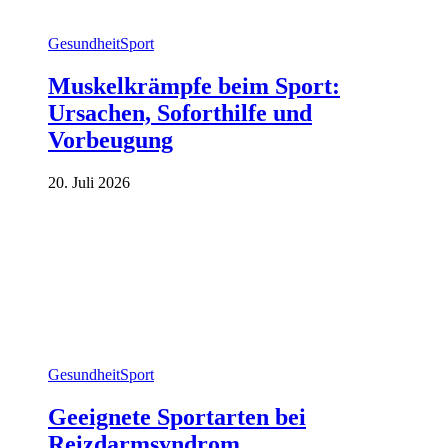
Gesundheit
Sport
Muskelkrämpfe beim Sport:
Ursachen, Soforthilfe und
Vorbeugung
20. Juli 2026
Gesundheit
Sport
Geeignete Sportarten bei
Reizdarmsyndrom