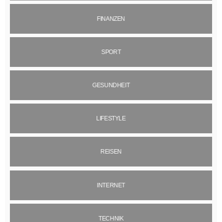
FINANZEN
SPORT
GESUNDHEIT
LIFESTYLE
REISEN
INTERNET
TECHNIK