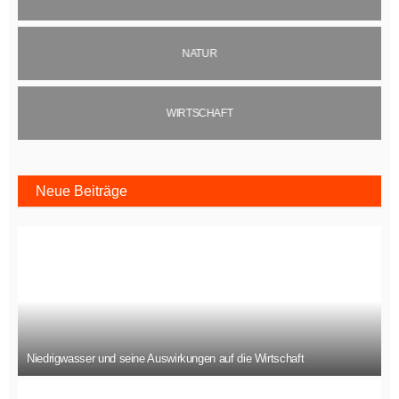
NATUR
WIRTSCHAFT
Neue Beiträge
Niedrigwasser und seine Auswirkungen auf die Wirtschaft