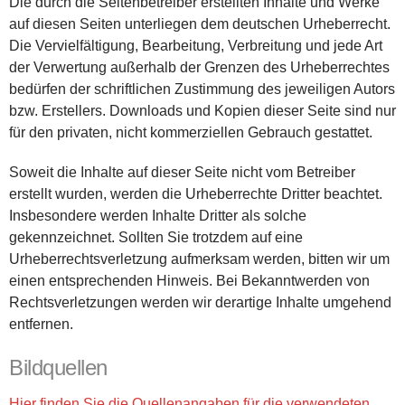
Die durch die Seitenbetreiber erstellten Inhalte und Werke
auf diesen Seiten unterliegen dem deutschen Urheberrecht.
Die Vervielfältigung, Bearbeitung, Verbreitung und jede Art
der Verwertung außerhalb der Grenzen des Urheberrechtes
bedürfen der schriftlichen Zustimmung des jeweiligen Autors
bzw. Erstellers. Downloads und Kopien dieser Seite sind nur
für den privaten, nicht kommerziellen Gebrauch gestattet.
Soweit die Inhalte auf dieser Seite nicht vom Betreiber
erstellt wurden, werden die Urheberrechte Dritter beachtet.
Insbesondere werden Inhalte Dritter als solche
gekennzeichnet. Sollten Sie trotzdem auf eine
Urheberrechtsverletzung aufmerksam werden, bitten wir um
einen entsprechenden Hinweis. Bei Bekanntwerden von
Rechtsverletzungen werden wir derartige Inhalte umgehend
entfernen.
Bildquellen
Hier finden Sie die Quellenangaben für die verwendeten