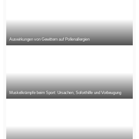
Auswirkungen von Gewittern auf Pollenallergien
Muskelkrämpfe beim Sport: Ursachen, Soforthilfe und Vorbeugung