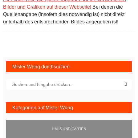
Bilder und Grafiken auf dieser Webseite!
Bei denen die
Quellenangabe (insofern dies notwendig ist) nicht direkt
unterhalb des entsprechenden Bildes angegeben ist!
Mister-Wong durchsuchen
Kategorien auf Mister Wong
HAUS UND GARTEN