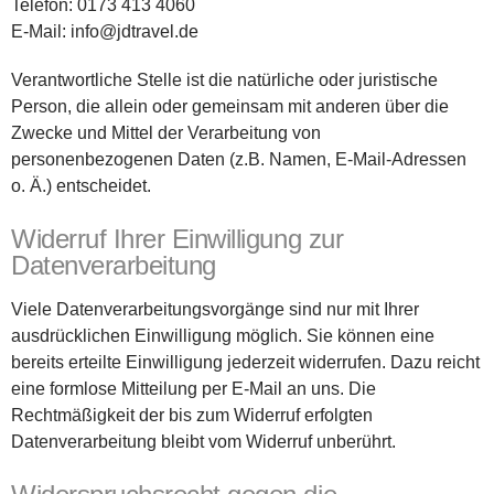
Telefon: 0173 413 4060
E-Mail: info@jdtravel.de
Verantwortliche Stelle ist die natürliche oder juristische
Person, die allein oder gemeinsam mit anderen über die
Zwecke und Mittel der Verarbeitung von
personenbezogenen Daten (z.B. Namen, E-Mail-Adressen
o. Ä.) entscheidet.
Widerruf Ihrer Einwilligung zur
Datenverarbeitung
Viele Datenverarbeitungsvorgänge sind nur mit Ihrer
ausdrücklichen Einwilligung möglich. Sie können eine
bereits erteilte Einwilligung jederzeit widerrufen. Dazu reicht
eine formlose Mitteilung per E-Mail an uns. Die
Rechtmäßigkeit der bis zum Widerruf erfolgten
Datenverarbeitung bleibt vom Widerruf unberührt.