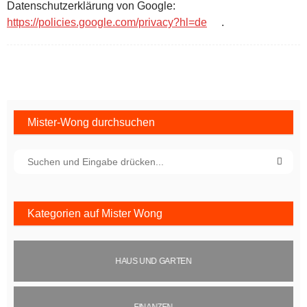
Datenschutzerklärung von Google:
https://policies.google.com/privacy?hl=de
.
Mister-Wong durchsuchen
Kategorien auf Mister Wong
HAUS UND GARTEN