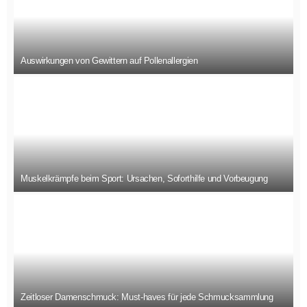
Auswirkungen von Gewittern auf Pollenallergien
Muskelkrämpfe beim Sport: Ursachen, Soforthilfe und Vorbeugung
Zeitloser Damenschmuck: Must-haves für jede Schmucksammlung