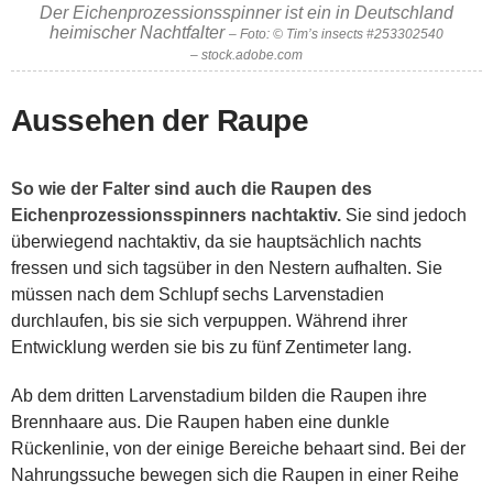
Der Eichenprozessionsspinner ist ein in Deutschland
heimischer Nachtfalter
– Foto: © Tim’s insects #253302540
– stock.adobe.com
Aussehen der Raupe
So wie der Falter sind auch die Raupen des
Eichenprozessionsspinners nachtaktiv.
Sie sind jedoch
überwiegend nachtaktiv, da sie hauptsächlich nachts
fressen und sich tagsüber in den Nestern aufhalten. Sie
müssen nach dem Schlupf sechs Larvenstadien
durchlaufen, bis sie sich verpuppen. Während ihrer
Entwicklung werden sie bis zu fünf Zentimeter lang.
Ab dem dritten Larvenstadium bilden die Raupen ihre
Brennhaare aus. Die Raupen haben eine dunkle
Rückenlinie, von der einige Bereiche behaart sind. Bei der
Nahrungssuche bewegen sich die Raupen in einer Reihe