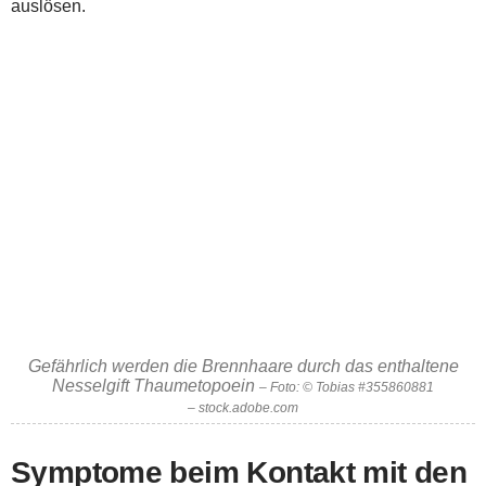
auslösen.
Gefährlich werden die Brennhaare durch das enthaltene
Nesselgift Thaumetopoein
– Foto: © Tobias #355860881
– stock.adobe.com
Symptome beim Kontakt mit den