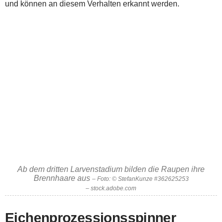
und können an diesem Verhalten erkannt werden.
Ab dem dritten Larvenstadium bilden die Raupen ihre
Brennhaare aus
– Foto: © StefanKunze #362625253
– stock.adobe.com
Eichenprozessionsspinner