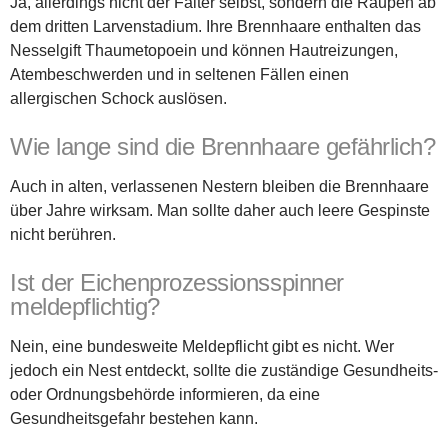
Ja, allerdings nicht der Falter selbst, sondern die Raupen ab
dem dritten Larvenstadium. Ihre Brennhaare enthalten das
Nesselgift Thaumetopoein und können Hautreizungen,
Atembeschwerden und in seltenen Fällen einen
allergischen Schock auslösen.
Wie lange sind die Brennhaare gefährlich?
Auch in alten, verlassenen Nestern bleiben die Brennhaare
über Jahre wirksam. Man sollte daher auch leere Gespinste
nicht berühren.
Ist der Eichenprozessionsspinner
meldepflichtig?
Nein, eine bundesweite Meldepflicht gibt es nicht. Wer
jedoch ein Nest entdeckt, sollte die zuständige Gesundheits-
oder Ordnungsbehörde informieren, da eine
Gesundheitsgefahr bestehen kann.