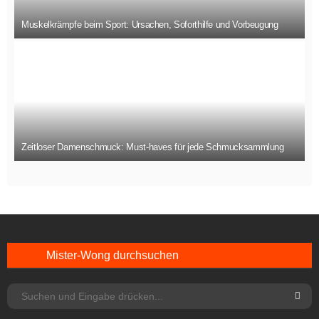
Muskelkrämpfe beim Sport: Ursachen, Soforthilfe und Vorbeugung
Zeitloser Damenschmuck: Must-haves für jede Schmucksammlung
Mister-Wong durchsuchen