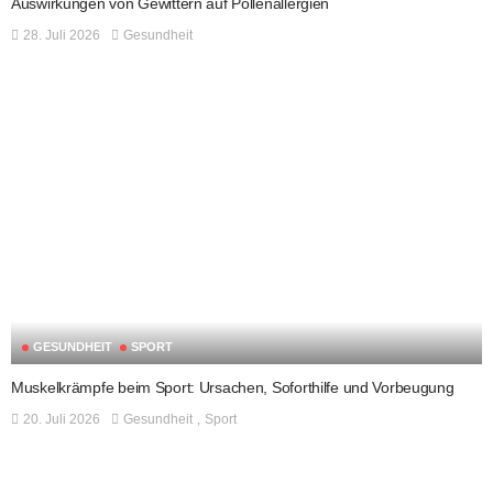
Auswirkungen von Gewittern auf Pollenallergien
28. Juli 2026
Gesundheit
GESUNDHEIT
SPORT
Muskelkrämpfe beim Sport: Ursachen, Soforthilfe und Vorbeugung
20. Juli 2026
Gesundheit
Sport