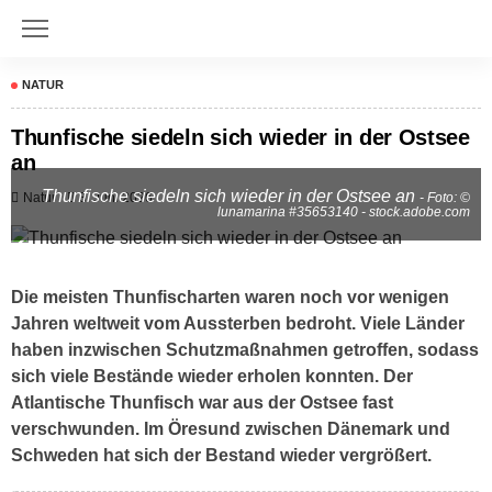
NATUR
Thunfische siedeln sich wieder in der Ostsee
an
Thunfische siedeln sich wieder in der Ostsee an
Natur
3. Juni 2026
- Foto: ©
lunamarina #35653140 - stock.adobe.com
Die meisten Thunfischarten waren noch vor wenigen
Jahren weltweit vom Aussterben bedroht. Viele Länder
haben inzwischen Schutzmaßnahmen getroffen, sodass
sich viele Bestände wieder erholen konnten. Der
Atlantische Thunfisch war aus der Ostsee fast
verschwunden. Im Öresund zwischen Dänemark und
Schweden hat sich der Bestand wieder vergrößert.