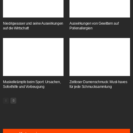
Niedrigwasser und seine Auswirkungen
Auswirkungen von Gewittern auf
auf die Wirtschaft
Pollenallergien
Muskelkrämpfe beim Sport: Ursachen,
Zeitloser Damenschmuck: Must-haves
Soforthilfe und Vorbeugung
für jede Schmucksammlung