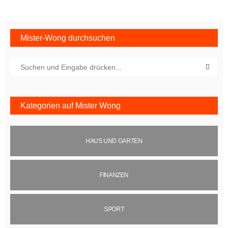
Mister-Wong durchsuchen
Kategorien auf Mister Wong
HAUS UND GARTEN
FINANZEN
SPORT