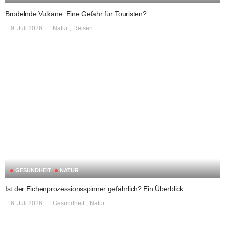
Brodelnde Vulkane: Eine Gefahr für Touristen?
9. Juli 2026
Natur
Reisen
GESUNDHEIT
NATUR
Ist der Eichenprozessionsspinner gefährlich? Ein Überblick
6. Juli 2026
Gesundheit
Natur