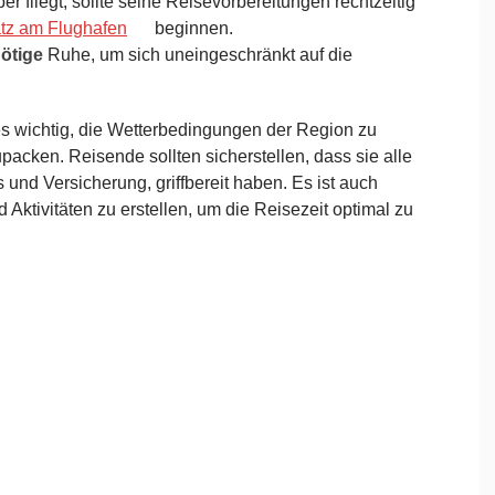
er fliegt, sollte seine Reisevorbereitungen rechtzeitig
atz am Flughafen
beginnen.
ötige
Ruhe, um sich uneingeschränkt auf die
 es wichtig, die Wetterbedingungen der Region zu
acken. Reisende sollten sicherstellen, dass sie alle
 und Versicherung, griffbereit haben. Es ist auch
Aktivitäten zu erstellen, um die Reisezeit optimal zu