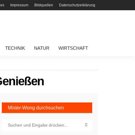
ies
Impressum
Bildquellen
Datenschutzerklärung
TECHNIK
NATUR
WIRTSCHAFT
Genießen
Mister-Wong durchsuchen