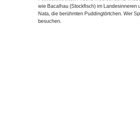
wie Bacalhau (Stockfisch) im Landesinneren u
Nata, die berühmten Puddingtörtchen. Wer Spa
besuchen.