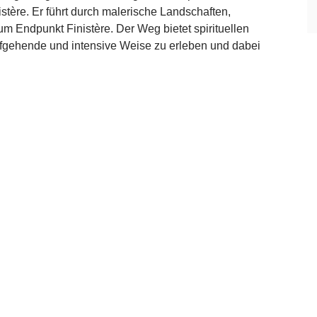
stère. Er führt durch malerische Landschaften,
um Endpunkt Finistère. Der Weg bietet spirituellen
efgehende und intensive Weise zu erleben und dabei