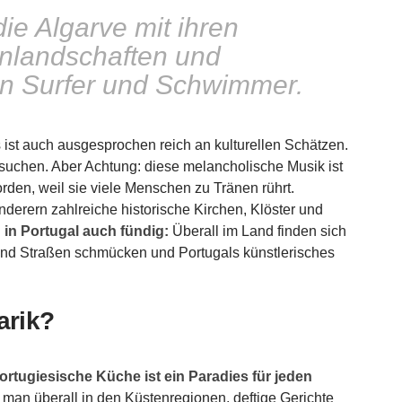
die Algarve mit ihren
nlandschaften und
en Surfer und Schwimmer.
 es ist auch ausgesprochen reich an kulturellen Schätzen.
uchen. Aber Achtung: diese melancholische Musik ist
den, weil sie viele Menschen zu Tränen rührt.
rern zahlreiche historische Kirchen, Klöster und
in Portugal auch fündig:
Überall im Land finden sich
 und Straßen schmücken und Portugals künstlerisches
arik?
rtugiesische Küche ist ein Paradies für jeden
 man überall in den Küstenregionen, deftige Gerichte