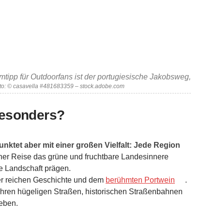
tipp für Outdoorfans ist der portugiesische Jakobsweg,
to: © casavella #481683359 – stock.adobe.com
besonders?
punktet aber mit einer großen Vielfalt: Jede Region
er Reise das grüne und fruchtbare Landesinnere
e Landschaft prägen.
ner reichen Geschichte und dem
berühmten Portwein
.
 ihren hügeligen Straßen, historischen Straßenbahnen
eben.