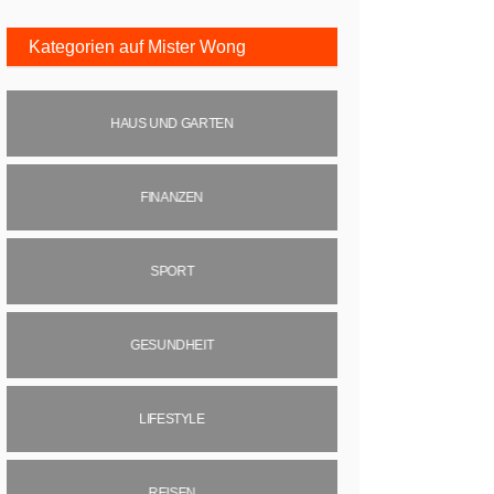
Kategorien auf Mister Wong
HAUS UND GARTEN
FINANZEN
SPORT
GESUNDHEIT
LIFESTYLE
REISEN