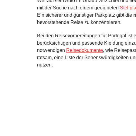
Wer auf sein Auto im Urlaub verzichtet und lieb
mit der Suche nach einem geeigneten
Stellpl
Ein sicherer und günstiger Parkplatz gibt die
n
bevorstehende Reise zu konzentrieren.
Bei den Reisevorbereitungen für Portugal ist
berücksichtigen und passende Kleidung einzup
notwendigen
Reisedokumente
, wie Reisepass
ratsam, eine Liste der Sehenswürdigkeiten und 
nutzen.