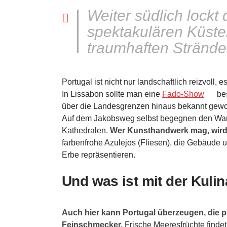
Weiter südlich lockt 
spektakulären Küste
traumhaften Stränd
Portugal ist nicht nur landschaftlich reizvoll,
In Lissabon sollte man eine
Fado-Show
bes
über die Landesgrenzen hinaus bekannt gewor
Auf dem Jakobsweg selbst begegnen den Wande
Kathedralen.
Wer Kunsthandwerk mag, wird 
farbenfrohe Azulejos (Fliesen), die Gebäude
Erbe repräsentieren.
Und was ist mit der Kulin
Auch hier kann Portugal überzeugen, die po
Feinschmecker.
Frische Meeresfrüchte findet