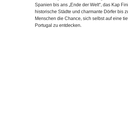
Spanien bis ans „Ende der Welt“, das Kap Fini
historische Städte und charmante Dörfer bis z
Menschen die Chance, sich selbst auf eine ti
Portugal zu entdecken.