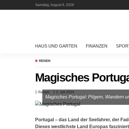
Samstag, August 8, 2026
HAUS UND GARTEN
FINANZEN
SPOR
REISEN
Magisches Portuga
Reisen
2. Juli 2024
Magisches Portugal: Pilgern, Wandern 
Portugal – das Land der Seefahrer, der F
Dieses westlichste Land Europas fasziniert