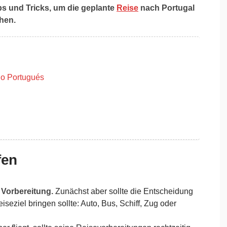
ps und Tricks, um die geplante
Reise
nach Portugal
hen.
no Portugués
fen
 Vorbereitung.
Zunächst aber sollte die Entscheidung
seziel bringen sollte: Auto, Bus, Schiff, Zug oder