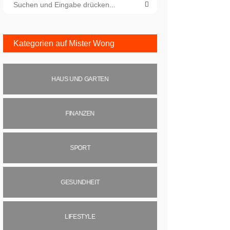
Kategorien auf Mister Wong
HAUS UND GARTEN
FINANZEN
SPORT
GESUNDHEIT
LIFESTYLE