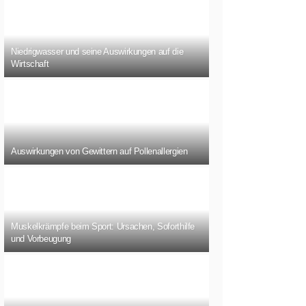
Niedrigwasser und seine Auswirkungen auf die
Wirtschaft
Auswirkungen von Gewittern auf Pollenallergien
Muskelkrämpfe beim Sport: Ursachen, Soforthilfe
und Vorbeugung