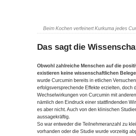
Beim Kochen verfeinert Kurkuma jedes Cur
Das sagt die Wissenscha
Obwohl zahlreiche Menschen auf die posit
existieren keine wissenschaftlichen Beleg
wurde Curcumin bereits in etlichen Versuchen
erfolgsversprechende Effekte erzielten, doch 
Wechselwirkungen von Curcumin mit andere
nämlich den Eindruck einer stattfindenden Wi
es aber nicht. Auch von den klinischen Studi
aussagekräftig.
So war entweder die Teilnehmeranzahl zu kle
vorhanden oder die Studie wurde vorzeitig ab