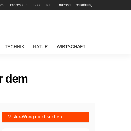
ies
Impressum
Bildquellen
Datenschutzerklärung
TECHNIK
NATUR
WIRTSCHAFT
er dem
Mister-Wong durchsuchen