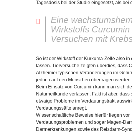
Tagesdosis bei der Studie eingesetzt, als be
Eine wachstumshem
Wirkstoffs Curcumin
Versuchen mit Krebsz
So ist der Wirkstoff der Kurkuma-Zelle also in 
lassen. Tierversuche zeigten überdies, dass C
Alzheimer typischen Veränderungen im Gehir
jedoch auf den Menschen übertragen werden k
Beim Einsatz von Curcumin kann man sich desh
Naturheilkunde verlassen. Fakt ist aber, das
etwaige Probleme im Verdauungstrakt auswirkt
Verdauungssäfte anregt.
Wissenschaftliche Beweise hierfür liegen vor.
Verdauungsproblemen und sogar Magen-Darm
Darmerkrankungen sowie das Reizdarm-Syndro