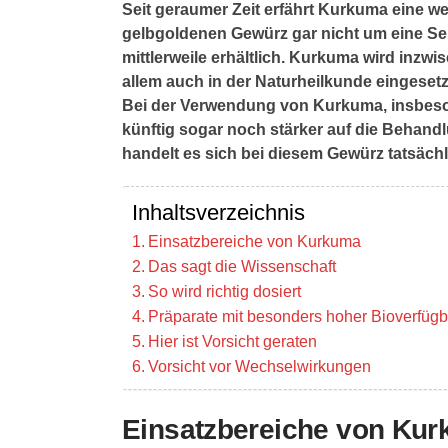
Seit geraumer Zeit erfährt Kurkuma eine w
gelbgoldenen Gewürz gar nicht um eine Sel
mittlerweile erhältlich. Kurkuma wird inzw
allem auch in der Naturheilkunde eingesetz
Bei der Verwendung von Kurkuma, insbeso
künftig sogar noch stärker auf die Behan
handelt es sich bei diesem Gewürz tatsäc
Inhaltsverzeichnis
Einsatzbereiche von Kurkuma
Das sagt die Wissenschaft
So wird richtig dosiert
Präparate mit besonders hoher Bioverfügb
Hier ist Vorsicht geraten
Vorsicht vor Wechselwirkungen
Einsatzbereiche von Ku