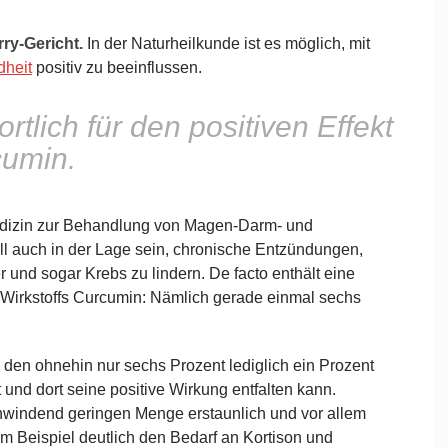
ry-Gericht.
In der Naturheilkunde ist es möglich, mit
heit
positiv zu beeinflussen.
tlich für den positiven Effekt
cumin.
Medizin zur Behandlung von Magen-Darm- und
ll auch in der Lage sein, chronische Entzündungen,
und sogar Krebs zu lindern. De facto enthält eine
Wirkstoffs Curcumin: Nämlich gerade einmal sechs
 den ohnehin nur sechs Prozent lediglich ein Prozent
t und dort seine positive Wirkung entfalten kann.
hwindend geringen Menge erstaunlich und vor allem
 Beispiel deutlich den Bedarf an Kortison und