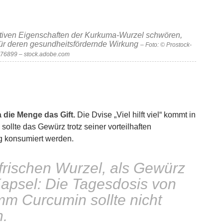
tiven Eigenschaften der Kurkuma-Wurzel schwören,
 für deren gesundheitsfördernde Wirkung
– Foto: © Prostock-
876899 – stock.adobe.com
 die Menge das Gift.
Die Dvise „Viel hilft viel“ kommt in
llte das Gewürz trotz seiner vorteilhaften
g konsumiert werden.
frischen Wurzel, als Gewürz
apsel: Die Tagesdosis von
mm Curcumin sollte nicht
n.