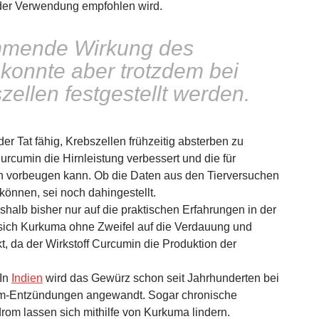
i der Verwendung empfohlen wird.
mende Wirkung des
 konnte aber trotzdem bei
ellen festgestellt werden.
der Tat fähig, Krebszellen frühzeitig absterben zu
urcumin die Hirnleistung verbessert und die für
n vorbeugen kann. Ob die Daten aus den Tierversuchen
önnen, sei noch dahingestellt.
alb bisher nur auf die praktischen Erfahrungen in der
s sich Kurkuma ohne Zweifel auf die Verdauung und
, da der Wirkstoff Curcumin die Produktion der
 In
Indien
wird das Gewürz schon seit Jahrhunderten bei
-Entzündungen angewandt. Sogar chronische
m lassen sich mithilfe von Kurkuma lindern.