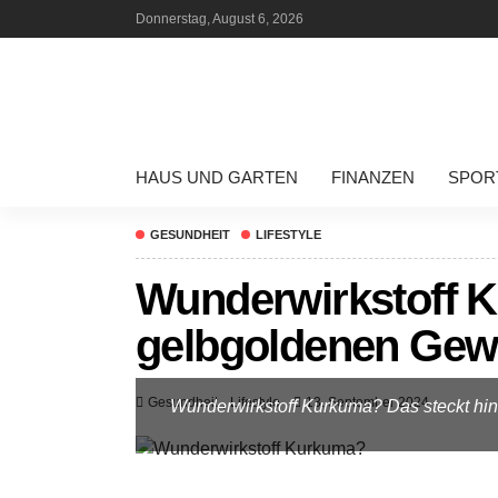
Donnerstag, August 6, 2026
HAUS UND GARTEN
FINANZEN
SPOR
GESUNDHEIT
LIFESTYLE
Wunderwirkstoff K
gelbgoldenen Gew
Gesundheit
Lifestyle
13. September 2024
Wunderwirkstoff Kurkuma? Das steckt h