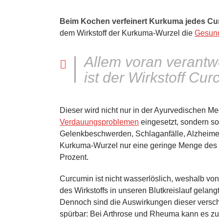
Beim Kochen verfeinert Kurkuma jedes Cur
dem Wirkstoff der Kurkuma-Wurzel die
Gesund
Allem voran verantwor
ist der Wirkstoff Cur
Dieser wird nicht nur in der Ayurvedischen 
Verdauungsproblemen
eingesetzt, sondern so
Gelenkbeschwerden, Schlaganfälle, Alzheimer 
Kurkuma-Wurzel nur eine geringe Menge des 
Prozent.
Curcumin ist nicht wasserlöslich, weshalb von
des Wirkstoffs in unseren Blutkreislauf gelang
Dennoch sind die Auswirkungen dieser versc
spürbar: Bei Arthrose und Rheuma kann es zum