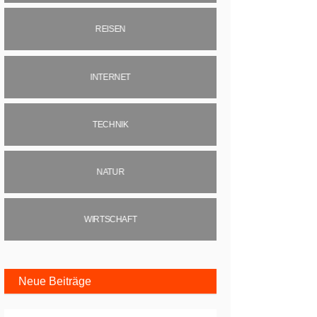
REISEN
INTERNET
TECHNIK
NATUR
WIRTSCHAFT
Neue Beiträge