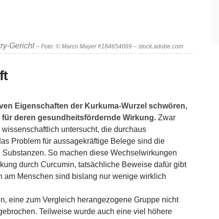
ry-Gericht
– Foto: © Marco Mayer #184654669 – stock.adobe.com
ft
iven Eigenschaften der Kurkuma-Wurzel schwören,
e für deren gesundheitsfördernde Wirkung.
Zwar
 wissenschaftlich untersucht, die durchaus
das Problem für aussagekräftige Belege sind die
n Substanzen. So machen diese Wechselwirkungen
rkung durch Curcumin, tatsächliche Beweise dafür gibt
en am Menschen sind bislang nur wenige wirklich
in, eine zum Vergleich herangezogene Gruppe nicht
gebrochen. Teilweise wurde auch eine viel höhere