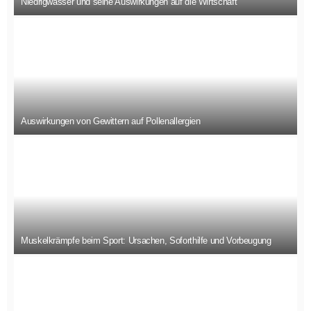
Niedrigwasser und seine Auswirkungen auf die Wirtschaft
Auswirkungen von Gewittern auf Pollenallergien
Muskelkrämpfe beim Sport: Ursachen, Soforthilfe und Vorbeugung