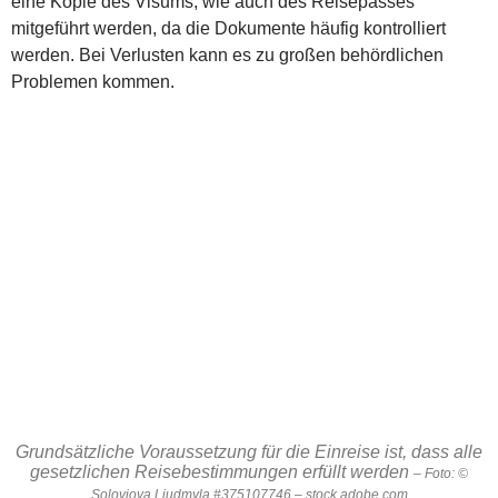
eine Kopie des Visums, wie auch des Reisepasses
mitgeführt werden, da die Dokumente häufig kontrolliert
werden. Bei Verlusten kann es zu großen behördlichen
Problemen kommen.
Grundsätzliche Voraussetzung für die Einreise ist, dass alle
gesetzlichen Reisebestimmungen erfüllt werden
– Foto: ©
Soloviova Liudmyla #375107746 – stock.adobe.com