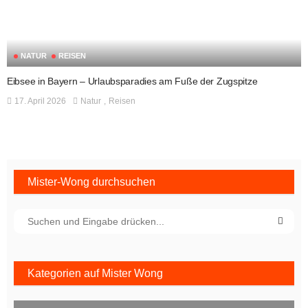
NATUR
REISEN
Eibsee in Bayern – Urlaubsparadies am Fuße der Zugspitze
17. April 2026
Natur
Reisen
Mister-Wong durchsuchen
Kategorien auf Mister Wong