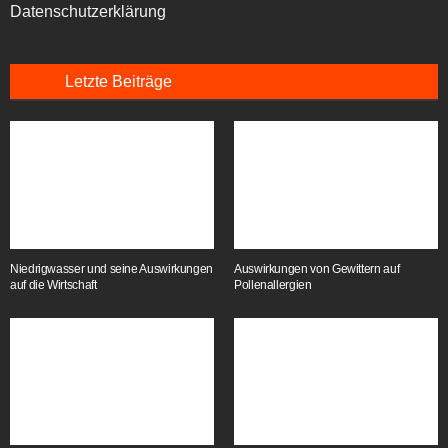
Datenschutzerklärung
Letzte Beiträge
Niedrigwasser und seine Auswirkungen
Auswirkungen von Gewittern auf
auf die Wirtschaft
Pollenallergien