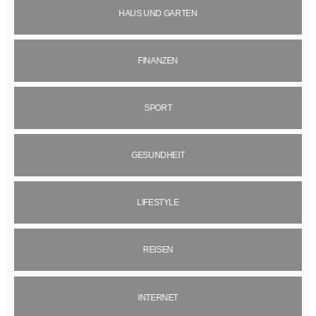
HAUS UND GARTEN
FINANZEN
SPORT
GESUNDHEIT
LIFESTYLE
REISEN
INTERNET