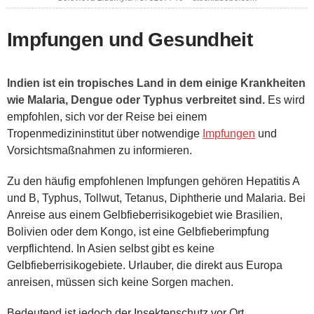
Impfungen und Gesundheit
Indien ist ein tropisches Land in dem einige Krankheiten
wie Malaria, Dengue oder Typhus verbreitet sind.
Es wird
empfohlen, sich vor der Reise bei einem
Tropenmedizininstitut über notwendige
Impfungen
und
Vorsichtsmaßnahmen zu informieren.
Zu den häufig empfohlenen Impfungen gehören Hepatitis A
und B, Typhus, Tollwut, Tetanus, Diphtherie und Malaria. Bei
Anreise aus einem Gelbfieberrisikogebiet wie Brasilien,
Bolivien oder dem Kongo, ist eine Gelbfieberimpfung
verpflichtend. In Asien selbst gibt es keine
Gelbfieberrisikogebiete. Urlauber, die direkt aus Europa
anreisen, müssen sich keine Sorgen machen.
Bedeutend ist jedoch der Insektenschutz vor Ort,