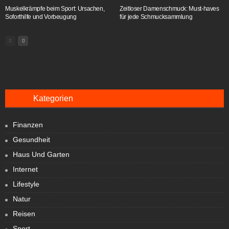
Muskelkrämpfe beim Sport: Ursachen,
Zeitloser Damenschmuck: Must-haves
Soforthilfe und Vorbeugung
für jede Schmucksammlung
Kategorien
Finanzen
Gesundheit
Haus Und Garten
Internet
Lifestyle
Natur
Reisen
Sport