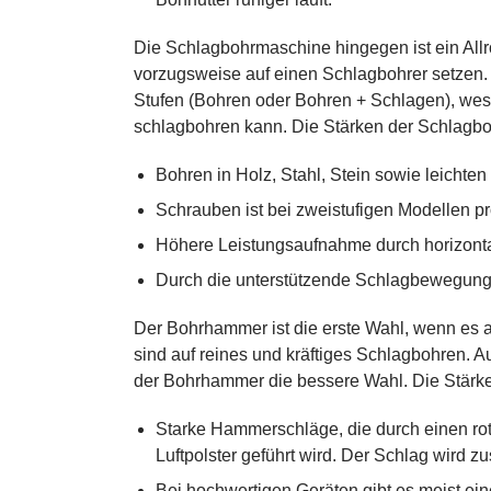
Die Schlagbohrmaschine hingegen ist ein All
vorzugsweise auf einen Schlagbohrer setzen
Stufen (Bohren oder Bohren + Schlagen), wes
schlagbohren kann. Die Stärken der Schlagb
Bohren in Holz, Stahl, Stein sowie leichten
Schrauben ist bei zweistufigen Modellen p
Höhere Leistungsaufnahme durch horizon
Durch die unterstützende Schlagbewegung
Der Bohrhammer ist die erste Wahl, wenn es a
sind auf reines und kräftiges Schlagbohren. A
der Bohrhammer die bessere Wahl. Die Stär
Starke Hammerschläge, die durch einen rot
Luftpolster geführt wird. Der Schlag wird zu
Bei hochwertigen Geräten gibt es meist ein