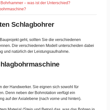
Bohrhammer – was ist der Unterschied?
gbohrmaschine?
kten Schlagbohrer
Bauprojekt geht, sollten Sie die verschiedenen
nnen. Die verschiedenen Modell unterscheiden dabei
ng und natürlich der Leistungsaufnahme.
Schlagbohrmaschine
 der Handwerker. Sie eignen sich sowohl für
n. Denn neben der Bohrrotation verfügt ein
g auf der Axialebene (nach vorne und hinten).
rtem Material (Stein und Beton) das, was das Bohren in