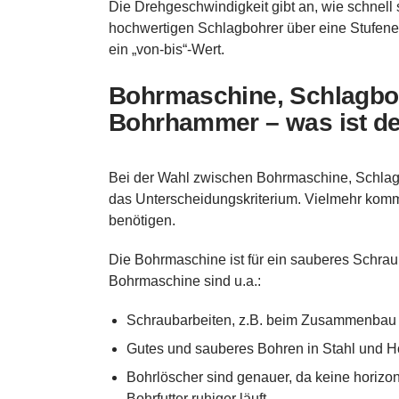
Die Drehgeschwindigkeit gibt an, wie schnell s
hochwertigen Schlagbohrer über eine Stufenein
ein „von-bis“-Wert.
Bohrmaschine, Schlagbo
Bohrhammer – was ist de
Bei der Wahl zwischen Bohrmaschine, Schlag
das Unterscheidungskriterium. Vielmehr komm
benötigen.
Die Bohrmaschine ist für ein sauberes Schrau
Bohrmaschine sind u.a.:
Schraubarbeiten, z.B. beim Zusammenbau
Gutes und sauberes Bohren in Stahl und H
Bohrlöscher sind genauer, da keine horiz
Bohrfutter ruhiger läuft.