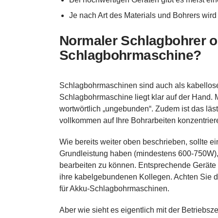
Je nach Art des Materials und Bohrers wird 
Normaler Schlagbohrer o
Schlagbohrmaschine?
Schlagbohrmaschinen sind auch als kabellose 
Schlagbohrmaschine liegt klar auf der Hand. 
wortwörtlich „ungebunden“. Zudem ist das läs
vollkommen auf Ihre Bohrarbeiten konzentrier
Wie bereits weiter oben beschrieben, sollte 
Grundleistung haben (mindestens 600-750W), um
bearbeiten zu können. Entsprechende Geräte 
ihre kabelgebundenen Kollegen. Achten Sie dah
für Akku-Schlagbohrmaschinen.
Aber wie sieht es eigentlich mit der Betriebs