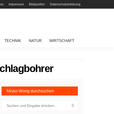
ies
Impressum
Bildquellen
Datenschutzerklärung
TECHNIK
NATUR
WIRTSCHAFT
Schlagbohrer
Mister-Wong durchsuchen