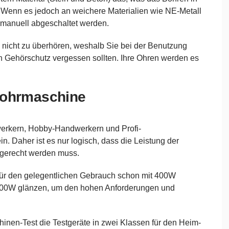
. Wenn es jedoch an weichere Materialien wie NE-Metall
 manuell abgeschaltet werden.
 nicht zu überhören, weshalb Sie bei der Benutzung
n Gehörschutz vergessen sollten. Ihre Ohren werden es
bohrmaschine
erkern, Hobby-Handwerkern und Profi-
n. Daher ist es nur logisch, dass die Leistung der
gerecht werden muss.
 für den gelegentlichen Gebrauch schon mit 400W
500W glänzen, um den hohen Anforderungen und
nen-Test die Testgeräte in zwei Klassen für den Heim-