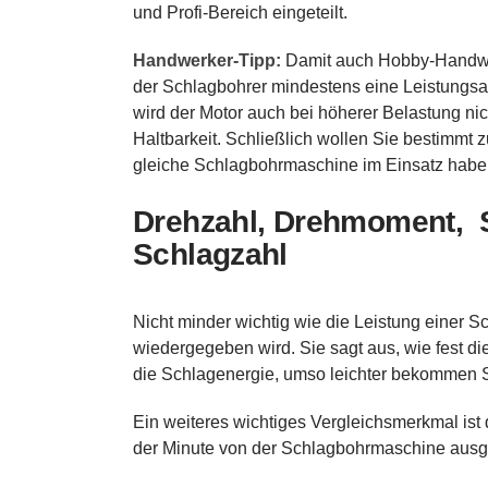
und Profi-Bereich eingeteilt.
Handwerker-Tipp:
Damit auch Hobby-Handwer
der Schlagbohrer mindestens eine Leistungs
wird der Motor auch bei höherer Belastung nic
Haltbarkeit. Schließlich wollen Sie bestimmt 
gleiche Schlagbohrmaschine im Einsatz habe
Drehzahl, Drehmoment, S
Schlagzahl
Nicht minder wichtig wie die Leistung einer S
wiedergegeben wird. Sie sagt aus, wie fest d
die Schlagenergie, umso leichter bekommen S
Ein weiteres wichtiges Vergleichsmerkmal ist 
der Minute von der Schlagbohrmaschine ausg