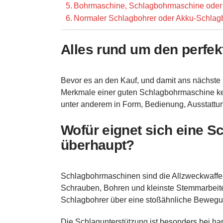
Bohrmaschine, Schlagbohrmaschine oder 
Normaler Schlagbohrer oder Akku-Schla
Alles rund um den perfe
Bevor es an den Kauf, und damit ans nächste 
Merkmale einer guten Schlagbohrmaschine ke
unter anderem in Form, Bedienung, Ausstattu
Wofür eignet sich eine 
überhaupt?
Schlagbohrmaschinen sind die Allzweckwaffen
Schrauben, Bohren und kleinste Stemmarbeite
Schlagbohrer über eine stoßähnliche Bewegun
Die Schlagunterstützung ist besonders bei ha