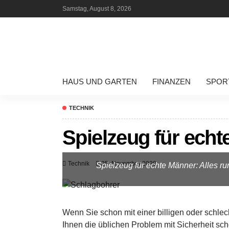
Samstag, August 8, 2026
HAUS UND GARTEN
FINANZEN
SPOR
TECHNIK
Spielzeug für ech
Technik
25. November 2020
Spielzeug für echte Männer: Alles 
Wenn Sie schon mit einer billigen oder schl
Ihnen die üblichen Problem mit Sicherheit sc