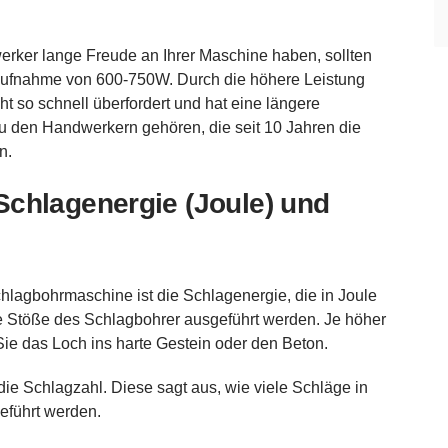
ker lange Freude an Ihrer Maschine haben, sollten
aufnahme von 600-750W. Durch die höhere Leistung
ht so schnell überfordert und hat eine längere
zu den Handwerkern gehören, die seit 10 Jahren die
n.
chlagenergie (Joule) und
chlagbohrmaschine ist die Schlagenergie, die in Joule
ie Stöße des Schlagbohrer ausgeführt werden. Je höher
ie das Loch ins harte Gestein oder den Beton.
die Schlagzahl. Diese sagt aus, wie viele Schläge in
eführt werden.