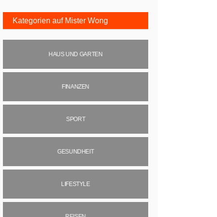
Kategorien auf Mister Wong
HAUS UND GARTEN
FINANZEN
SPORT
GESUNDHEIT
LIFESTYLE
REISEN