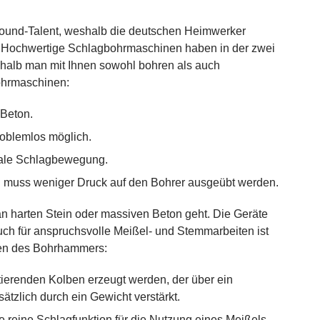
round-Talent, weshalb die deutschen Heimwerker
. Hochwertige Schlagbohrmaschinen haben in der zwei
halb man mit Ihnen sowohl bohren als auch
ohrmaschinen:
 Beton.
roblemlos möglich.
tale Schlagbewegung.
 muss weniger Druck auf den Bohrer ausgeübt werden.
n harten Stein oder massiven Beton geht. Die Geräte
uch für anspruchsvolle Meißel- und Stemmarbeiten ist
ken des Bohrhammers:
ierenden Kolben erzeugt werden, der über ein
sätzlich durch ein Gewicht verstärkt.
e reine Schlagfunktion für die Nutzung eines Meißels.