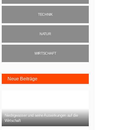
TECHNIK
NATUR
WIRTSCHAFT
Neue Beiträge
Niedrigwasser und seine Auswirkungen auf die
Wirtschaft