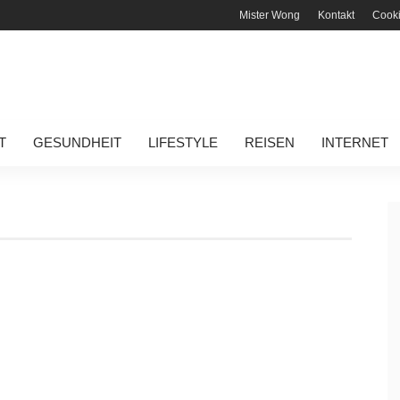
Mister Wong
Kontakt
Cook
T
GESUNDHEIT
LIFESTYLE
REISEN
INTERNET