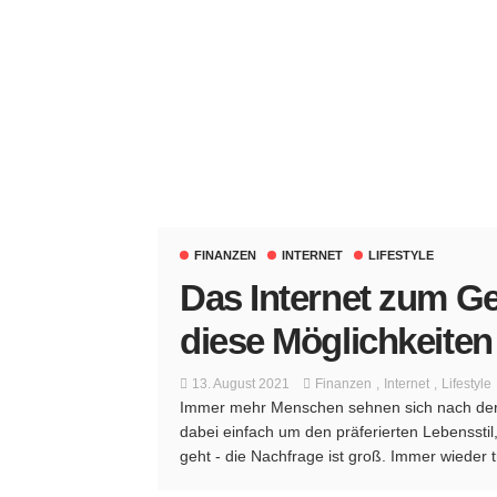
FINANZEN
INTERNET
LIFESTYLE
Das Internet zum Ge
diese Möglichkeiten 
13. August 2021
Finanzen
Internet
Lifestyle
Immer mehr Menschen sehnen sich nach der 
dabei einfach um den präferierten Lebenssti
geht - die Nachfrage ist groß. Immer wieder tr