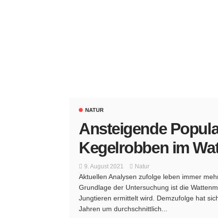
NATUR
Ansteigende Popula
Kegelrobben im Wa
9. August 2021
Natur
Aktuellen Analysen zufolge leben immer me
Grundlage der Untersuchung ist die Wattenm
Jungtieren ermittelt wird. Demzufolge hat si
Jahren um durchschnittlich...