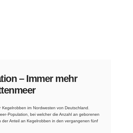
tion – Immer mehr
ttenmeer
hr Kegelrobben im Nordwesten von Deutschland.
eer-Population, bei welcher die Anzahl an geborenen
ch der Anteil an Kegelrobben in den vergangenen fünf