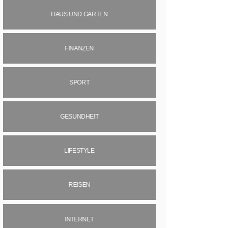
HAUS UND GARTEN
FINANZEN
SPORT
GESUNDHEIT
LIFESTYLE
REISEN
INTERNET