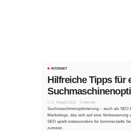
INTERNET
Hilfreiche Tipps für 
Suchmaschinenopti
17. August 2021
Internet
Suchmaschinenoptimierung – auch als SEO be
Marketings, das sich auf eine Verbesserung
SEO spielt insbesondere für kommerzielle Sei
zumeist...