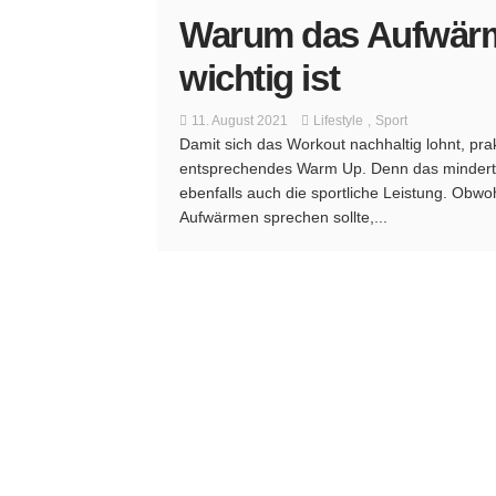
Warum das Aufwärm
wichtig ist
11. August 2021
Lifestyle
Sport
Damit sich das Workout nachhaltig lohnt, prak
entsprechendes Warm Up. Denn das mindert n
ebenfalls auch die sportliche Leistung. Obw
Aufwärmen sprechen sollte,...