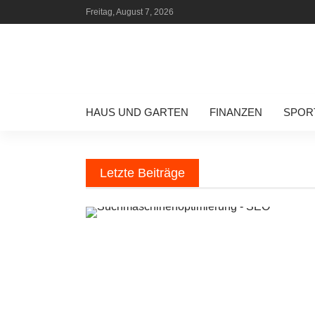
Freitag, August 7, 2026
HAUS UND GARTEN
FINANZEN
SPOR
Letzte Beiträge