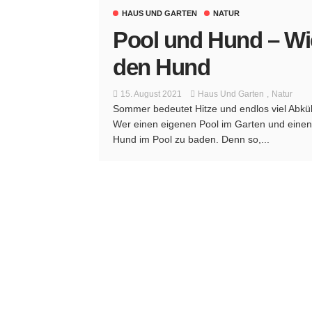
HAUS UND GARTEN
NATUR
Pool und Hund – Wie
den Hund
15. August 2021
Haus Und Garten
Natur
Sommer bedeutet Hitze und endlos viel Abkühl
Wer einen eigenen Pool im Garten und einen 
Hund im Pool zu baden. Denn so,...