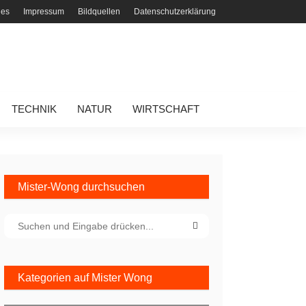
ies
Impressum
Bildquellen
Datenschutzerklärung
TECHNIK
NATUR
WIRTSCHAFT
Mister-Wong durchsuchen
Kategorien auf Mister Wong