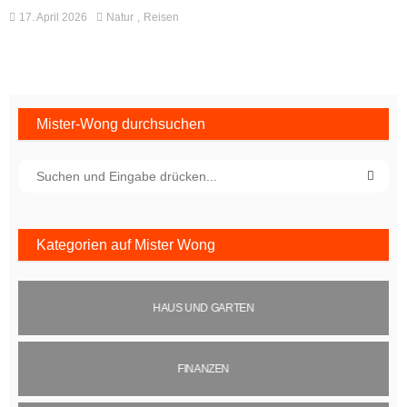
17. April 2026
Natur
Reisen
Mister-Wong durchsuchen
Kategorien auf Mister Wong
HAUS UND GARTEN
FINANZEN