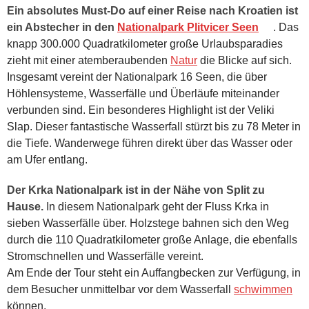
Ein absolutes Must-Do auf einer Reise nach Kroatien ist
ein Abstecher in den
Nationalpark Plitvicer Seen
. Das
knapp 300.000 Quadratkilometer große Urlaubsparadies
zieht mit einer atemberaubenden
Natur
die Blicke auf sich.
Insgesamt vereint der Nationalpark 16 Seen, die über
Höhlensysteme, Wasserfälle und Überläufe miteinander
verbunden sind. Ein besonderes Highlight ist der Veliki
Slap. Dieser fantastische Wasserfall stürzt bis zu 78 Meter in
die Tiefe. Wanderwege führen direkt über das Wasser oder
am Ufer entlang.
Der Krka Nationalpark ist in der Nähe von Split zu
Hause.
In diesem Nationalpark geht der Fluss Krka in
sieben Wasserfälle über. Holzstege bahnen sich den Weg
durch die 110 Quadratkilometer große Anlage, die ebenfalls
Stromschnellen und Wasserfälle vereint.
Am Ende der Tour steht ein Auffangbecken zur Verfügung, in
dem Besucher unmittelbar vor dem Wasserfall
schwimmen
können.