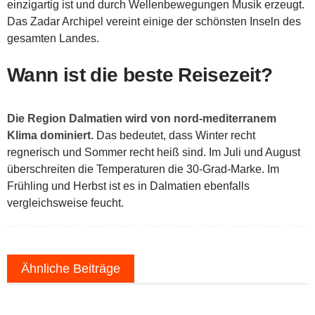
einzigartig ist und durch Wellenbewegungen Musik erzeugt.
Das Zadar Archipel vereint einige der schönsten Inseln des
gesamten Landes.
Wann ist die beste Reisezeit?
Die Region Dalmatien wird von nord-mediterranem
Klima dominiert.
Das bedeutet, dass Winter recht
regnerisch und Sommer recht heiß sind. Im Juli und August
überschreiten die Temperaturen die 30-Grad-Marke. Im
Frühling und Herbst ist es in Dalmatien ebenfalls
vergleichsweise feucht.
Ähnliche Beiträge