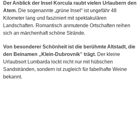
Der Anblick der Insel Korcula raubt vielen Urlaubern den
Atem.
Die sogenannte „grüne Insel“ ist ungefähr 48
Kilometer lang und fasziniert mit spektakulären
Landschaften. Romantisch anmutende Ortschaften reihen
sich an märchenhaft schöne Strände.
Von besonderer Schönheit ist die berühmte Altstadt, die
den Beinamen „Klein-Dubrovnik“ trägt.
Der kleine
Urlaubsort Lumbarda lockt nicht nur mit hübschen
Sandstränden, sondern ist zugleich für fabelhafte Weine
bekannt.