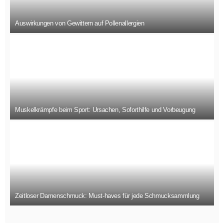
Auswirkungen von Gewittern auf Pollenallergien
Muskelkrämpfe beim Sport: Ursachen, Soforthilfe und Vorbeugung
Zeitloser Damenschmuck: Must-haves für jede Schmucksammlung