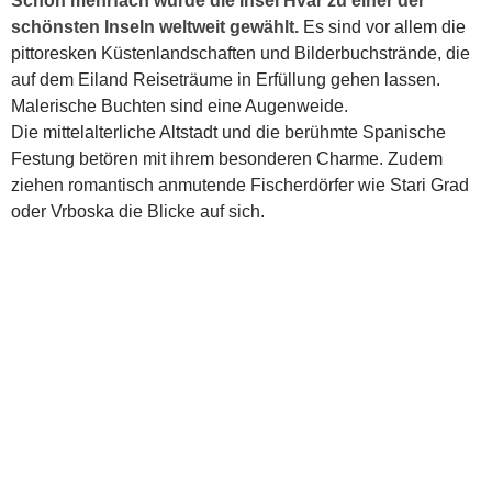
Schon mehrfach wurde die Insel Hvar zu einer der
schönsten Inseln weltweit gewählt.
Es sind vor allem die
pittoresken Küstenlandschaften und Bilderbuchstrände, die
auf dem Eiland Reiseträume in Erfüllung gehen lassen.
Malerische Buchten sind eine Augenweide.
Die mittelalterliche Altstadt und die berühmte Spanische
Festung betören mit ihrem besonderen Charme. Zudem
ziehen romantisch anmutende Fischerdörfer wie Stari Grad
oder Vrboska die Blicke auf sich.