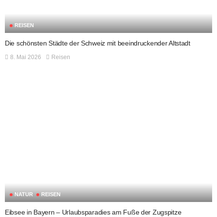
REISEN
Die schönsten Städte der Schweiz mit beeindruckender Altstadt
8. Mai 2026
Reisen
NATUR
REISEN
Eibsee in Bayern – Urlaubsparadies am Fuße der Zugspitze