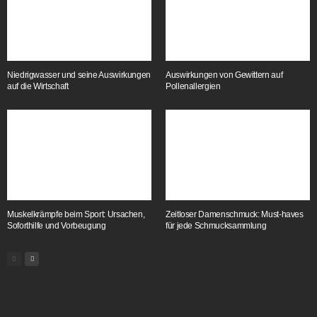
Niedrigwasser und seine Auswirkungen
Auswirkungen von Gewittern auf
auf die Wirtschaft
Pollenallergien
Muskelkrämpfe beim Sport: Ursachen,
Zeitloser Damenschmuck: Must-haves
Soforthilfe und Vorbeugung
für jede Schmucksammlung