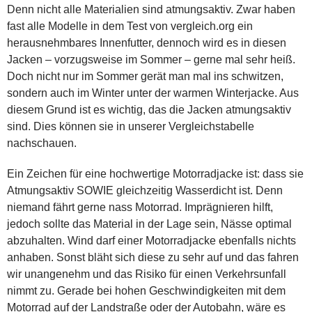
Denn nicht alle Materialien sind atmungsaktiv. Zwar haben
fast alle Modelle in dem Test von vergleich.org ein
herausnehmbares Innenfutter, dennoch wird es in diesen
Jacken – vorzugsweise im Sommer – gerne mal sehr heiß.
Doch nicht nur im Sommer gerät man mal ins schwitzen,
sondern auch im Winter unter der warmen Winterjacke. Aus
diesem Grund ist es wichtig, das die Jacken atmungsaktiv
sind. Dies können sie in unserer Vergleichstabelle
nachschauen.
Ein Zeichen für eine hochwertige Motorradjacke ist: dass sie
Atmungsaktiv SOWIE gleichzeitig Wasserdicht ist. Denn
niemand fährt gerne nass Motorrad. Imprägnieren hilft,
jedoch sollte das Material in der Lage sein, Nässe optimal
abzuhalten. Wind darf einer Motorradjacke ebenfalls nichts
anhaben. Sonst bläht sich diese zu sehr auf und das fahren
wir unangenehm und das Risiko für einen Verkehrsunfall
nimmt zu. Gerade bei hohen Geschwindigkeiten mit dem
Motorrad auf der Landstraße oder der Autobahn, wäre es