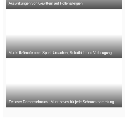
Auswirkungen von Gewittern auf Pollenallergien
Muskelkrämpfe beim Sport: Ursachen, Soforthilfe und Vorbeugung
Zeitloser Damenschmuck: Must-haves für jede Schmucksammlung