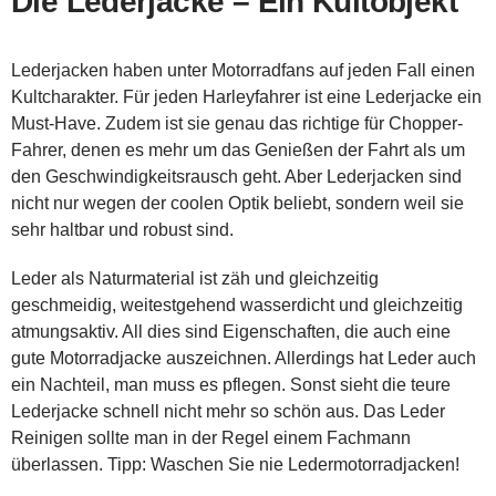
Die Lederjacke – Ein Kultobjekt
Lederjacken haben unter Motorradfans auf jeden Fall einen
Kultcharakter. Für jeden Harleyfahrer ist eine Lederjacke ein
Must-Have. Zudem ist sie genau das richtige für Chopper-
Fahrer, denen es mehr um das Genießen der Fahrt als um
den Geschwindigkeitsrausch geht. Aber Lederjacken sind
nicht nur wegen der coolen Optik beliebt, sondern weil sie
sehr haltbar und robust sind.
Leder als Naturmaterial ist zäh und gleichzeitig
geschmeidig, weitestgehend wasserdicht und gleichzeitig
atmungsaktiv. All dies sind Eigenschaften, die auch eine
gute Motorradjacke auszeichnen. Allerdings hat Leder auch
ein Nachteil, man muss es pflegen. Sonst sieht die teure
Lederjacke schnell nicht mehr so schön aus. Das Leder
Reinigen sollte man in der Regel einem Fachmann
überlassen. Tipp: Waschen Sie nie Ledermotorradjacken!