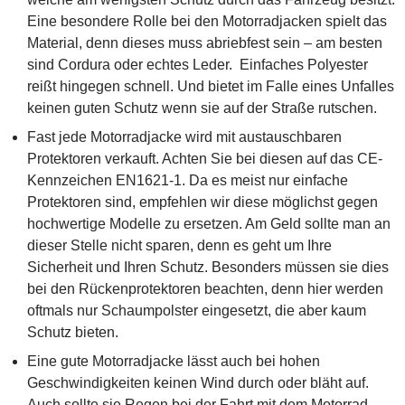
Eine besondere Rolle bei den Motorradjacken spielt das
Material, denn dieses muss abriebfest sein – am besten
sind Cordura oder echtes Leder. Einfaches Polyester
reißt hingegen schnell. Und bietet im Falle eines Unfalles
keinen guten Schutz wenn sie auf der Straße rutschen.
Fast jede Motorradjacke wird mit austauschbaren
Protektoren verkauft. Achten Sie bei diesen auf das CE-
Kennzeichen EN1621-1. Da es meist nur einfache
Protektoren sind, empfehlen wir diese möglichst gegen
hochwertige Modelle zu ersetzen. Am Geld sollte man an
dieser Stelle nicht sparen, denn es geht um Ihre
Sicherheit und Ihren Schutz. Besonders müssen sie dies
bei den Rückenprotektoren beachten, denn hier werden
oftmals nur Schaumpolster eingesetzt, die aber kaum
Schutz bieten.
Eine gute Motorradjacke lässt auch bei hohen
Geschwindigkeiten keinen Wind durch oder bläht auf.
Auch sollte sie Regen bei der Fahrt mit dem Motorrad