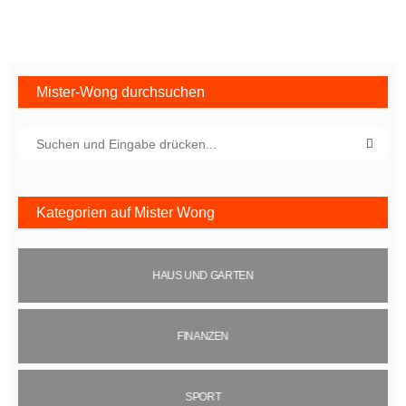
Mister-Wong durchsuchen
Kategorien auf Mister Wong
HAUS UND GARTEN
FINANZEN
SPORT