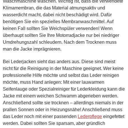
Waschmaschine waschen. Wichtig ist, dass die verwendete
Klimamembran, die das Material atmungsaktiv und
wasserdicht macht, dabei nicht beschädigt wird. Dafür
benötigen Sie ein spezielles Membranwaschmittel. Auf
keinen Fall sollten Sie Weichspüler verwenden! Wenn
überhaupt sollten Sie Ihre Motorradjacke nur bei niedriger
Umdrehungszahl schleudern. Nach dem Trocknen muss
man die Jacke imprägnieren.
Bei Lederjacken sieht das anders aus. Diese sind meist
nicht für die Reinigung in der Maschine geeignet. Wer keine
professionelle Hilfe möchte und selbst das Leder reinigen
möchte, muss Hand anlegen: Mit einer lauwarmen
Seifenlauge oder Spezialreiniger für Lederkleidung kann die
Jacke mit einem weichen Schwamm abgerieben werden.
Anschließend sollte sie trocknen – allerdings niemals in der
prallen Sonnen oder in Heizungsnähe! Anschließend muss
das Leder noch mit einer passenden
Lederpflege
eingefettet
werden. Dabei sollten Sie sparsam, aber gründlich