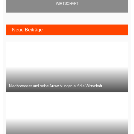
WIRTSCHAFT
Neue Beiträge
Niedrigwasser und seine Auswirkungen auf die Wirtschaft