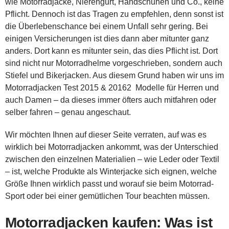
wie Motorradjacke, Nierengurt, Handschuhen und Co., keine
Pflicht. Dennoch ist das Tragen zu empfehlen, denn sonst ist
die Überlebenschance bei einem Unfall sehr gering. Bei
einigen Versicherungen ist dies dann aber mitunter ganz
anders. Dort kann es mitunter sein, das dies Pflicht ist. Dort
sind nicht nur Motorradhelme vorgeschrieben, sondern auch
Stiefel und Bikerjacken. Aus diesem Grund haben wir uns im
Motorradjacken Test 2015 & 20162 Modelle für Herren und
auch Damen – da dieses immer öfters auch mitfahren oder
selber fahren – genau angeschaut.
Wir möchten Ihnen auf dieser Seite verraten, auf was es
wirklich bei Motorradjacken ankommt, was der Unterschied
zwischen den einzelnen Materialien – wie Leder oder Textil
– ist, welche Produkte als Winterjacke sich eignen, welche
Größe Ihnen wirklich passt und worauf sie beim Motorrad-
Sport oder bei einer gemütlichen Tour beachten müssen.
Motorradjacken kaufen: Was ist