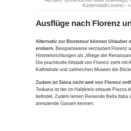
Auf dem Tyrrhenischen Meer unterwegs, lo
Küstenstadt Livorno
– F
Ausflüge nach Florenz u
Alternativ zur Bootstour können Urlauber 
erobern.
Beispielsweise verzaubert Florenz al
Himmelsrichtungen als „Wiege der Renaissan
Die prachtvolle Altstadt von Florenz zieht mit 
Kathedrale und zahlreichen Museen die Blicke
Zudem ist Siena nicht weit von Florenz entf
Toskana ist der im Halbkreis erbaute Piazza
befindet. Zudem lernen Reisende Bella Italia 
anmutende Gassen kennen.