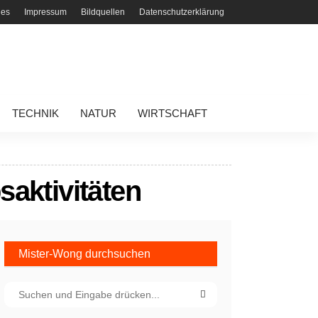
ies
Impressum
Bildquellen
Datenschutzerklärung
TECHNIK
NATUR
WIRTSCHAFT
saktivitäten
Mister-Wong durchsuchen