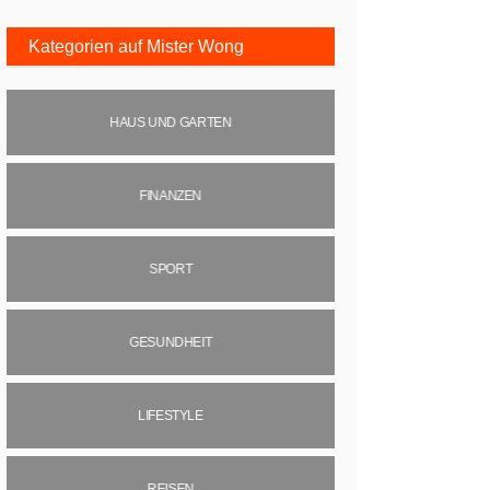
Kategorien auf Mister Wong
HAUS UND GARTEN
FINANZEN
SPORT
GESUNDHEIT
LIFESTYLE
REISEN