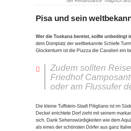
der Renaissance“ magisch anz
Pisa und sein weltbekan
Wer die Toskana bereist, sollte unbedingt 
dem Domplatz der weltbekannte Schiefe Turm
Glockenturm ist die Piazza die Cavalieri ein 
Zudem sollten Reis
Friedhof Camposant
oder am Flussufer d
Die kleine Tuffstein-Stadt Pitigliano ist im S
Deckel errichtete Dorf zieht mit seinem marka
sich. Dank Sehenswürdigkeiten wie dem Aquädu
als eines der schönsten Dörfer aus ganz Italie