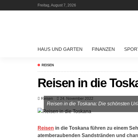
Freitag, August 7, 2026
HAUS UND GARTEN
FINANZEN
SPOR
REISEN
Reisen in die Tosk
Reisen
24. November 2022
Reisen in die Toskana: Die schönsten Url
Reisen
in die Toskana führen zu einem Se
atemberaubenden Sandstränden und charm