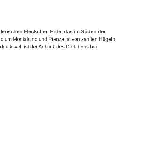
alerischen Fleckchen Erde, das im Süden der
nd um Montalcino und Pienza ist von sanften Hügeln
ucksvoll ist der Anblick des Dörfchens bei