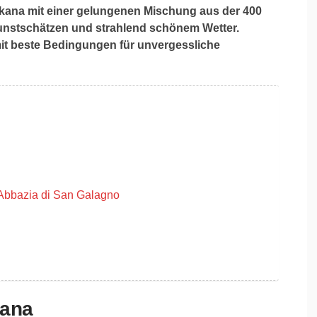
skana mit einer gelungenen Mischung aus der 400
Kunstschätzen und strahlend schönem Wetter.
omit beste Bedingungen für unvergessliche
 Abbazia di San Galagno
kana