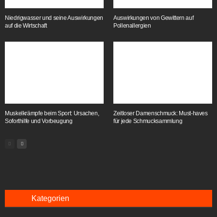
Niedrigwasser und seine Auswirkungen
Auswirkungen von Gewittern auf
auf die Wirtschaft
Pollenallergien
Muskelkrämpfe beim Sport: Ursachen,
Zeitloser Damenschmuck: Must-haves
Soforthilfe und Vorbeugung
für jede Schmucksammlung
Kategorien