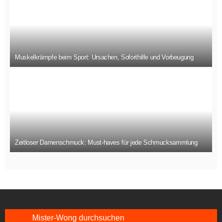
Muskelkrämpfe beim Sport: Ursachen, Soforthilfe und Vorbeugung
Zeitloser Damenschmuck: Must-haves für jede Schmucksammlung
Mister-Wong durchsuchen