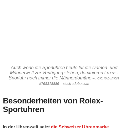
Auch wenn die Sportuhren heute für die Damen- und
Männerwelt zur Verfügung stehen, dominieren Luxus-
Sportuhr noch immer die Männerdomäne
– Foto: © buritora
#765318886 – stock.adobe.com
Besonderheiten von Rolex-
Sportuhren
In der Uhrenwelt setzt
die Schweizer Uhrenmarke