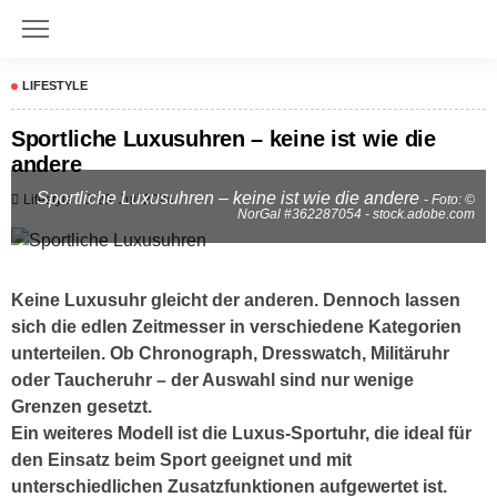
LIFESTYLE
Sportliche Luxusuhren – keine ist wie die
andere
Sportliche Luxusuhren – keine ist wie die andere
Lifestyle
29. Juli 2024
- Foto: ©
NorGal #362287054 - stock.adobe.com
Keine Luxusuhr gleicht der anderen. Dennoch lassen
sich die edlen Zeitmesser in verschiedene Kategorien
unterteilen. Ob Chronograph, Dresswatch, Militäruhr
oder Taucheruhr – der Auswahl sind nur wenige
Grenzen gesetzt.
Ein weiteres Modell ist die Luxus-Sportuhr, die ideal für
den Einsatz beim Sport geeignet und mit
unterschiedlichen Zusatzfunktionen aufgewertet ist.