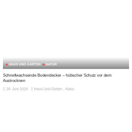
HAUS UND GARTEN
NATUR
Schnellwachsende Bodendecker – hübscher Schutz vor dem
Austrocknen
26. Juni 2026
Haus Und Garten
Natur