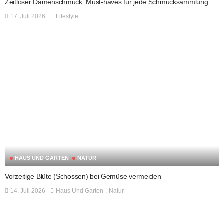
Zeitloser Damenschmuck: Must-haves für jede Schmucksammlung
17. Juli 2026
Lifestyle
HAUS UND GARTEN
NATUR
Vorzeitige Blüte (Schossen) bei Gemüse vermeiden
14. Juli 2026
Haus Und Garten
Natur