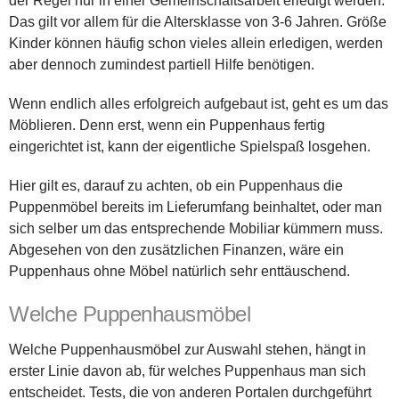
der Regel nur in einer Gemeinschaftsarbeit erledigt werden.
Das gilt vor allem für die Altersklasse von 3-6 Jahren. Größe
Kinder können häufig schon vieles allein erledigen, werden
aber dennoch zumindest partiell Hilfe benötigen.
Wenn endlich alles erfolgreich aufgebaut ist, geht es um das
Möblieren. Denn erst, wenn ein Puppenhaus fertig
eingerichtet ist, kann der eigentliche Spielspaß losgehen.
Hier gilt es, darauf zu achten, ob ein Puppenhaus die
Puppenmöbel bereits im Lieferumfang beinhaltet, oder man
sich selber um das entsprechende Mobiliar kümmern muss.
Abgesehen von den zusätzlichen Finanzen, wäre ein
Puppenhaus ohne Möbel natürlich sehr enttäuschend.
Welche Puppenhausmöbel
Welche Puppenhausmöbel zur Auswahl stehen, hängt in
erster Linie davon ab, für welches Puppenhaus man sich
entscheidet. Tests, die von anderen Portalen durchgeführt