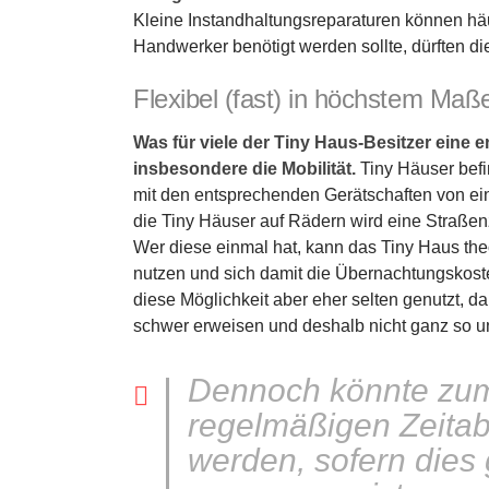
Kleine Instandhaltungsreparaturen können häu
Handwerker benötigt werden sollte, dürften die
Flexibel (fast) in höchstem Maß
Was für viele der Tiny Haus-Besitzer eine e
insbesondere die Mobilität.
Tiny Häuser befi
mit den entsprechenden Gerätschaften von ein
die Tiny Häuser auf Rädern wird eine Straßen
Wer diese einmal hat, kann das Tiny Haus th
nutzen und sich damit die Übernachtungskoste
diese Möglichkeit aber eher selten genutzt, da
schwer erweisen und deshalb nicht ganz so unk
Dennoch könnte zum
regelmäßigen Zeita
werden, sofern dies