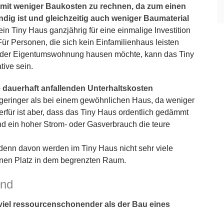
v mit weniger Baukosten zu rechnen, da zum einen
dig ist und gleichzeitig auch weniger Baumaterial
n Tiny Haus ganzjährig für eine einmalige Investition
r Personen, die sich kein Einfamilienhaus leisten
t- oder Eigentumswohnung hausen möchte, kann das Tiny
tive sein.
 dauerhaft anfallenden Unterhaltskosten
s geringer als bei einem gewöhnlichen Haus, da weniger
erfür ist aber, dass das Tiny Haus ordentlich gedämmt
nd ein hoher Strom- oder Gasverbrauch die teure
 denn davon werden im Tiny Haus nicht sehr viele
einen Platz in dem begrenzten Raum.
end
 viel ressourcenschonender als der Bau eines