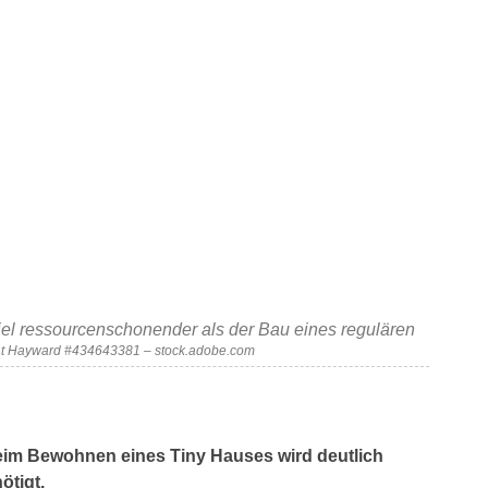
viel ressourcenschonender als der Bau eines regulären
at Hayward #434643381 – stock.adobe.com
 Beim Bewohnen eines Tiny Hauses wird deutlich
ötigt.