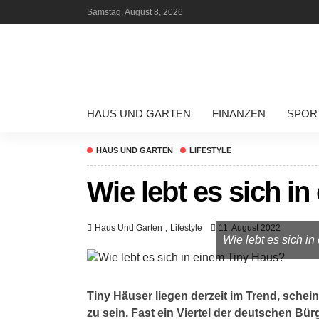
Samstag, August 8, 2026
HAUS UND GARTEN
FINANZEN
SPOR
HAUS UND GARTEN
LIFESTYLE
Wie lebt es sich i
Haus Und Garten
Lifestyle
11. August 2022
Wie lebt es sich i
Tiny Häuser liegen derzeit im Trend, schei
zu sein. Fast ein Viertel der deutschen Bür