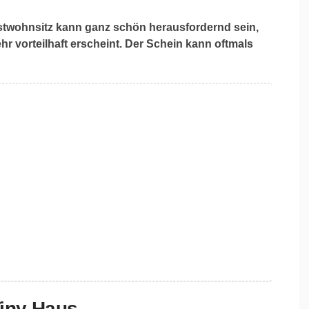
stwohnsitz kann ganz schön herausfordernd sein,
r vorteilhaft erscheint. Der Schein kann oftmals
Tiny Haus