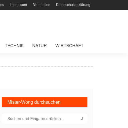
ies
Impressum
Bildquellen
Datenschutzerklärung
TECHNIK
NATUR
WIRTSCHAFT
Mister-Wong durchsuchen