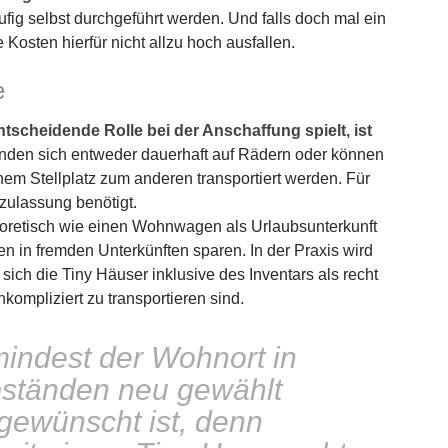
fig selbst durchgeführt werden. Und falls doch mal ein
 Kosten hierfür nicht allzu hoch ausfallen.
e
ntscheidende Rolle bei der Anschaffung spielt, ist
nden sich entweder dauerhaft auf Rädern oder können
em Stellplatz zum anderen transportiert werden. Für
zulassung benötigt.
eoretisch wie einen Wohnwagen als Urlaubsunterkunft
n in fremden Unterkünften sparen. In der Praxis wird
 sich die Tiny Häuser inklusive des Inventars als recht
ompliziert zu transportieren sind.
indest der Wohnort in
bständen neu gewählt
 gewünscht ist, denn