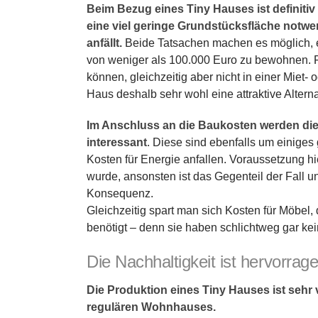
Beim Bezug eines Tiny Hauses ist definiti
eine viel geringe Grundstücksfläche notwen
anfällt.
Beide Tatsachen machen es möglich, ei
von weniger als 100.000 Euro zu bewohnen. Fü
können, gleichzeitig aber nicht in einer Mie
Haus deshalb sehr wohl eine attraktive Alterna
Im Anschluss an die Baukosten werden die
interessant
. Diese sind ebenfalls um einige
Kosten für Energie anfallen. Voraussetzung hi
wurde, ansonsten ist das Gegenteil der Fall u
Konsequenz.
Gleichzeitig spart man sich Kosten für Möbel,
benötigt – denn sie haben schlichtweg gar k
Die Nachhaltigkeit ist hervorrag
Die Produktion eines Tiny Hauses ist sehr
regulären Wohnhauses.