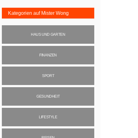
Kategorien auf Mister Wong
HAUS UND GARTEN
FINANZEN
SPORT
GESUNDHEIT
LIFESTYLE
REISEN