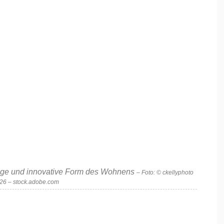
ltige und innovative Form des Wohnens
– Foto: © ckellyphoto
6 – stock.adobe.com