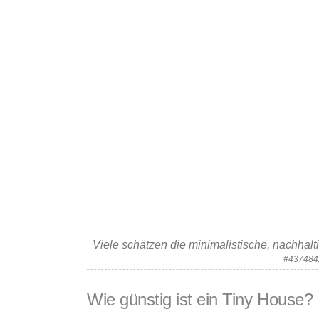
Viele schätzen die minimalistische, nachha
#4374842
Wie günstig ist ein Tiny House?