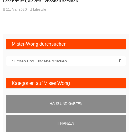
Lebensmittel, die den Fettabbau hemmen
11. Mai 2026
Lifestyle
Mister-Wong durchsuchen
Kategorien auf Mister Wong
HAUS UND GARTEN
FINANZEN