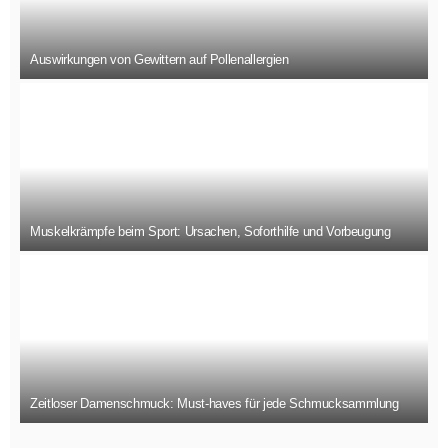
Auswirkungen von Gewittern auf Pollenallergien
Muskelkrämpfe beim Sport: Ursachen, Soforthilfe und Vorbeugung
Zeitloser Damenschmuck: Must-haves für jede Schmucksammlung