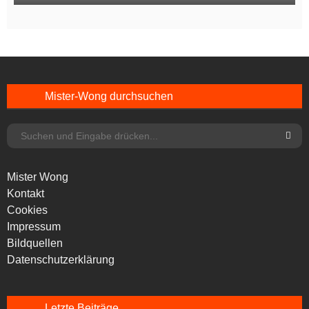
Mister-Wong durchsuchen
Mister Wong
Kontakt
Cookies
Impressum
Bildquellen
Datenschutzerklärung
Letzte Beiträge