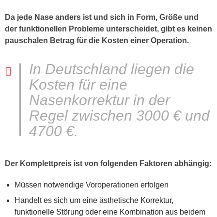
Da jede Nase anders ist und sich in Form, Größe und
der funktionellen Probleme unterscheidet, gibt es keinen
pauschalen Betrag für die Kosten einer Operation.
In Deutschland liegen die
Kosten für eine
Nasenkorrektur in der
Regel zwischen 3000 € und
4700 €.
Der Komplettpreis ist von folgenden Faktoren abhängig:
Müssen notwendige Voroperationen erfolgen
Handelt es sich um eine ästhetische Korrektur,
funktionelle Störung oder eine Kombination aus beidem