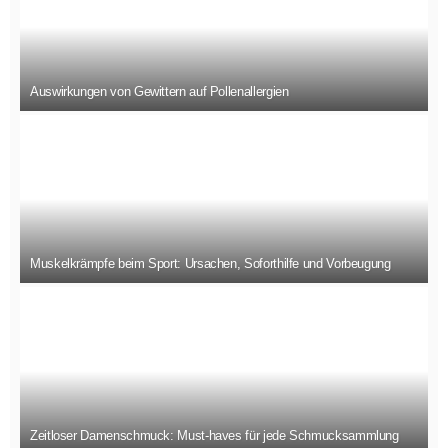
Auswirkungen von Gewittern auf Pollenallergien
Muskelkrämpfe beim Sport: Ursachen, Soforthilfe und Vorbeugung
Zeitloser Damenschmuck: Must-haves für jede Schmucksammlung