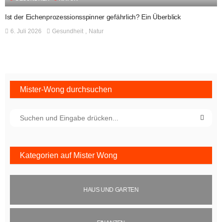
Ist der Eichenprozessionsspinner gefährlich? Ein Überblick
6. Juli 2026
Gesundheit
Natur
Mister-Wong durchsuchen
Kategorien auf Mister Wong
HAUS UND GARTEN