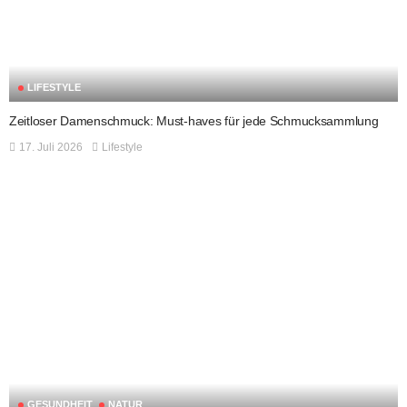
LIFESTYLE
Zeitloser Damenschmuck: Must-haves für jede Schmucksammlung
17. Juli 2026
Lifestyle
GESUNDHEIT
NATUR