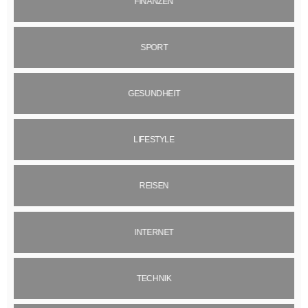
FINANZEN
SPORT
GESUNDHEIT
LIFESTYLE
REISEN
INTERNET
TECHNIK