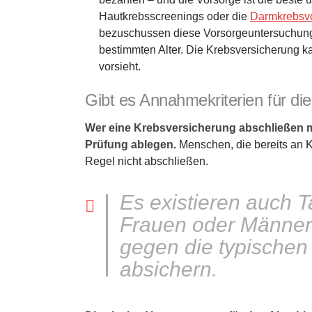
Hautkrebsscreenings oder die
Darmkrebsv
bezuschussen diese Vorsorgeuntersuchunge
bestimmten Alter. Die Krebsversicherung kann
vorsieht.
Gibt es Annahmekriterien für di
Wer eine Krebsversicherung abschließen mö
Prüfung ablegen.
Menschen, die bereits an K
Regel nicht abschließen.
Es existieren auch Ta
Frauen oder Männer 
gegen die typische
absichern.