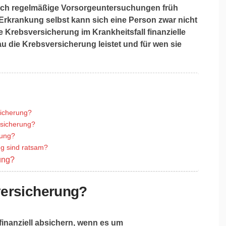
urch regelmäßige Vorsorgeuntersuchungen früh
 Erkrankung selbst kann sich eine Person zwar nicht
 Krebsversicherung im Krankheitsfall finanzielle
enau die Krebsversicherung leistet und für wen sie
sicherung?
rsicherung?
rung?
ng sind ratsam?
rung?
versicherung?
inanziell absichern, wenn es um