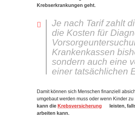
Krebserkrankungen geht.
Je nach Tarif zahlt 
die Kosten für Diag
Vorsorgeuntersuchu
Krankenkassen bishe
sondern auch eine v
einer tatsächlichen 
Damit können sich Menschen finanziell absich
umgebaut werden muss oder wenn Kinder zu 
kann die
Krebsversicherung
leisten, fa
arbeiten kann.