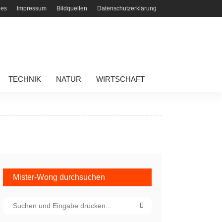
ies
Impressum
Bildquellen
Datenschutzerklärung
TECHNIK
NATUR
WIRTSCHAFT
Mister-Wong durchsuchen