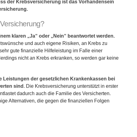
uss der Krebsversicherung ist das Vorhandensein
ersicherung.
 Versicherung?
einem klaren „Ja“ oder „Nein“ beantwortet werden.
itswünsche und auch eigene Risiken, an Krebs zu
ehr gute finanzielle Hilfeleistung im Falle einer
llerdings nicht an Krebs erkranken, so werden gar keine
die Leistungen der gesetzlichen Krankenkassen bei
erten sind
. Die Krebsversicherung unterstützt in erster
ntlastet dadurch auch die Familie des Versicherten.
ge Alternativen, die gegen die finanziellen Folgen