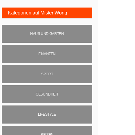
Kategorien auf Mister Wong
HAUS UND GARTEN
FINANZEN
SPORT
GESUNDHEIT
LIFESTYLE
REISEN