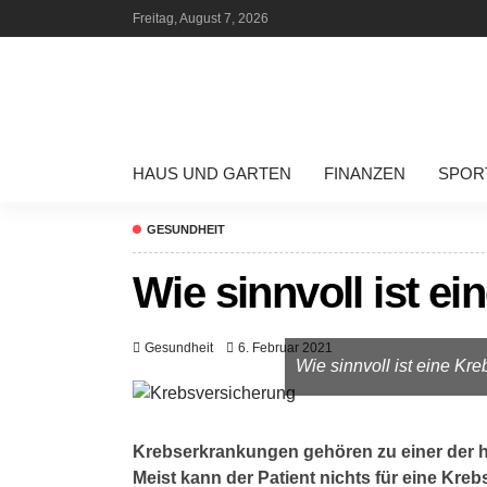
Freitag, August 7, 2026
HAUS UND GARTEN
FINANZEN
SPOR
GESUNDHEIT
Wie sinnvoll ist e
Gesundheit
6. Februar 2021
Wie sinnvoll ist eine Kr
Krebserkrankungen gehören zu einer der h
Meist kann der Patient nichts für eine Kre