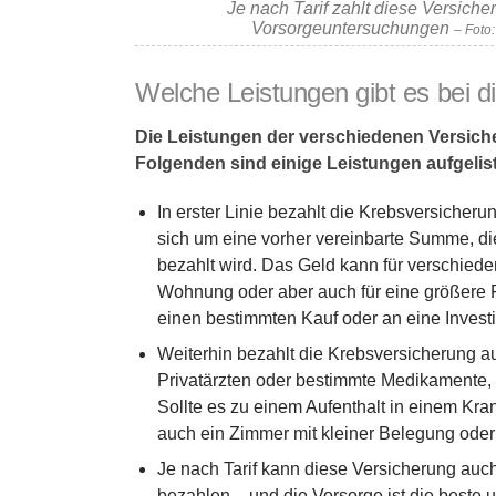
Je nach Tarif zahlt diese Versiche
Vorsorgeuntersuchungen
– Foto
Welche Leistungen gibt es bei d
Die Leistungen der verschiedenen Versich
Folgenden sind einige Leistungen aufgeliste
In erster Linie bezahlt die Krebsversiche
sich um eine vorher vereinbarte Summe, di
bezahlt wird. Das Geld kann für verschied
Wohnung oder aber auch für eine größere Re
einen bestimmten Kauf oder an eine Invest
Weiterhin bezahlt die Krebsversicherung
Privatärzten oder bestimmte Medikamente, 
Sollte es zu einem Aufenthalt in einem K
auch ein Zimmer mit kleiner Belegung oder
Je nach Tarif kann diese Versicherung au
bezahlen – und die Vorsorge ist die beste u