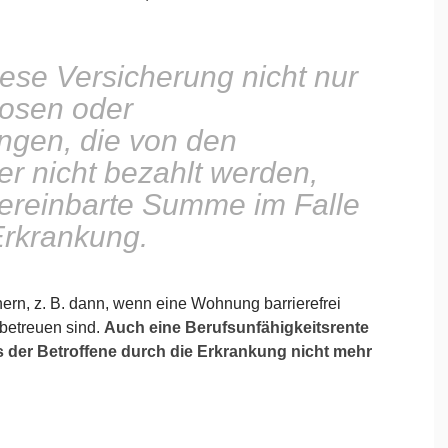
diese Versicherung nicht nur
nosen oder
ngen, die von den
r nicht bezahlt werden,
ereinbarte Summe im Falle
Erkrankung.
ern, z. B. dann, wenn eine Wohnung barrierefrei
betreuen sind.
Auch eine Berufsunfähigkeitsrente
lls der Betroffene durch die Erkrankung nicht mehr