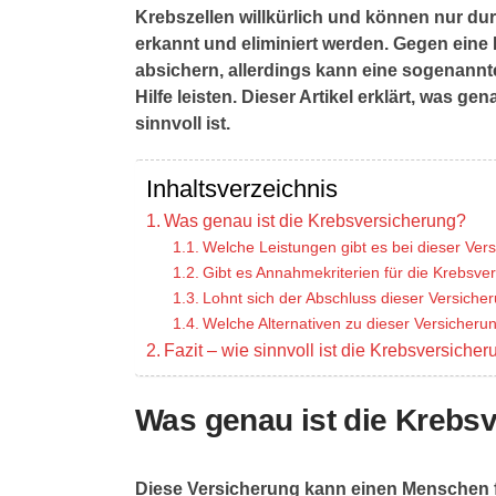
Krebszellen willkürlich und können nur d
erkannt und eliminiert werden. Gegen eine
absichern, allerdings kann eine sogenannte
Hilfe leisten. Dieser Artikel erklärt, was g
sinnvoll ist.
Inhaltsverzeichnis
Was genau ist die Krebsversicherung?
Welche Leistungen gibt es bei dieser Ver
Gibt es Annahmekriterien für die Krebsve
Lohnt sich der Abschluss dieser Versiche
Welche Alternativen zu dieser Versicheru
Fazit – wie sinnvoll ist die Krebsversiche
Was genau ist die Krebs
Diese Versicherung kann einen Menschen f