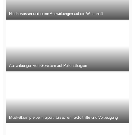
Niedrigwasser und seine Auswirkungen auf die Wirtschaft
Auswirkungen von Gewittern auf Pollenallergien
Muskelkrämpfe beim Sport: Ursachen, Soforthilfe und Vorbeugung