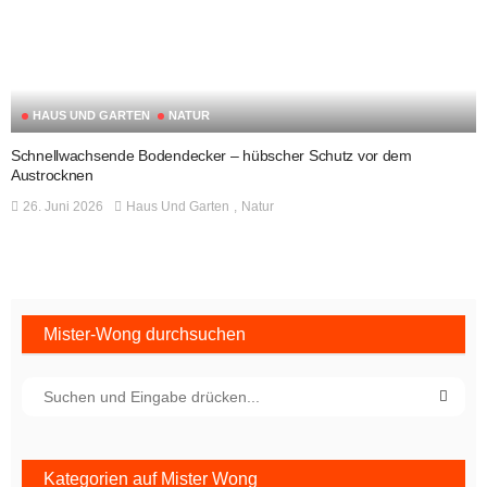
HAUS UND GARTEN
NATUR
Schnellwachsende Bodendecker – hübscher Schutz vor dem
Austrocknen
26. Juni 2026
Haus Und Garten
Natur
Mister-Wong durchsuchen
Kategorien auf Mister Wong