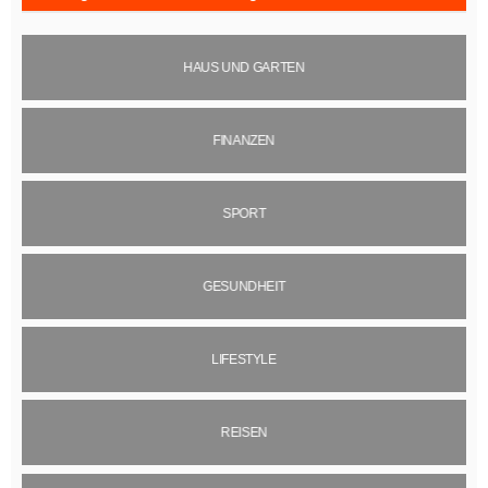
HAUS UND GARTEN
FINANZEN
SPORT
GESUNDHEIT
LIFESTYLE
REISEN