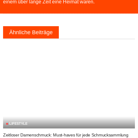
einem über lange Zeit eine Heimat waren.
Ähnliche Beiträge
LIFESTYLE
Zeitloser Damenschmuck: Must-haves für jede Schmucksammlung