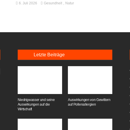
6. Juli 2026
Gesundheit
Natur
Letzte Beiträge
Niedrigwasser und seine
Auswirkungen von Gewittern
Auswirkungen auf die
auf Pollenallergien
Wirtschaft