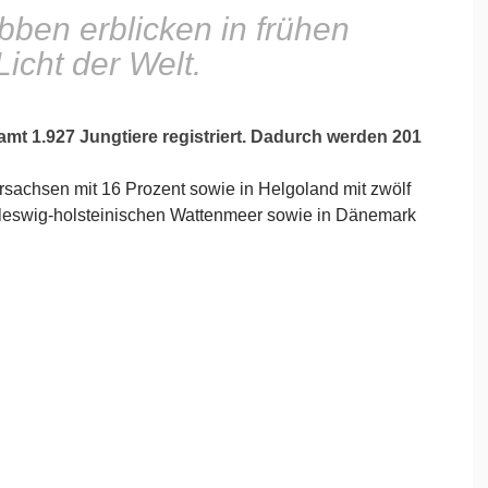
bben erblicken in frühen
icht der Welt.
mt 1.927 Jungtiere registriert. Dadurch werden 201
achsen mit 16 Prozent sowie in Helgoland mit zwölf
chleswig-holsteinischen Wattenmeer sowie in Dänemark