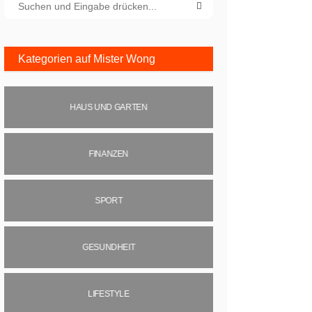
Kategorien auf Mister Wong
HAUS UND GARTEN
FINANZEN
SPORT
GESUNDHEIT
LIFESTYLE