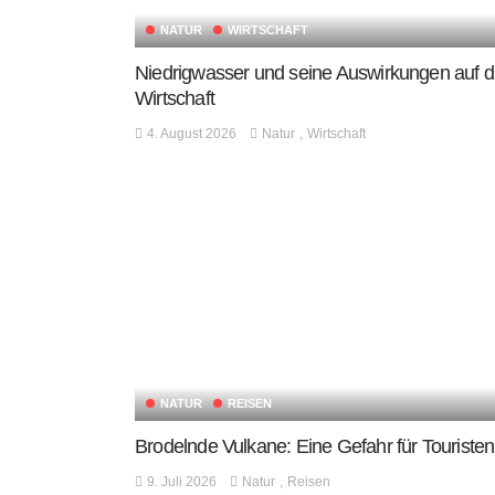
NATUR
WIRTSCHAFT
Niedrigwasser und seine Auswirkungen auf d
Wirtschaft
4. August 2026
Natur
Wirtschaft
NATUR
REISEN
Brodelnde Vulkane: Eine Gefahr für Touriste
9. Juli 2026
Natur
Reisen