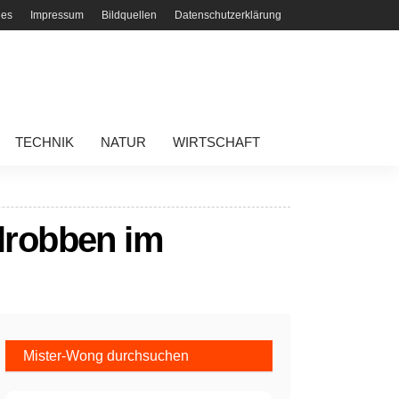
ies
Impressum
Bildquellen
Datenschutzerklärung
TECHNIK
NATUR
WIRTSCHAFT
lrobben im
Mister-Wong durchsuchen