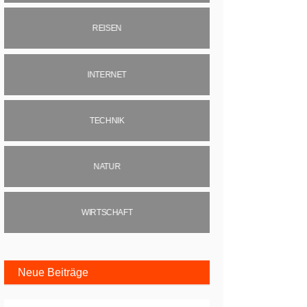
REISEN
INTERNET
TECHNIK
NATUR
WIRTSCHAFT
Neue Beiträge