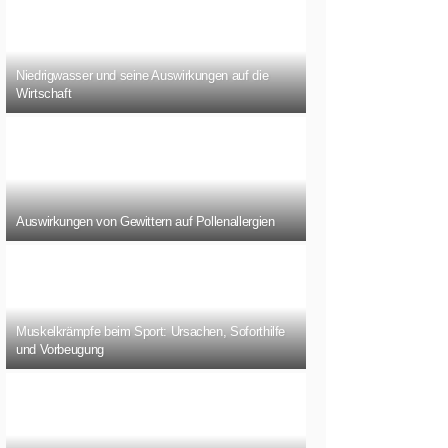
Niedrigwasser und seine Auswirkungen auf die
Wirtschaft
Auswirkungen von Gewittern auf Pollenallergien
Muskelkrämpfe beim Sport: Ursachen, Soforthilfe
und Vorbeugung