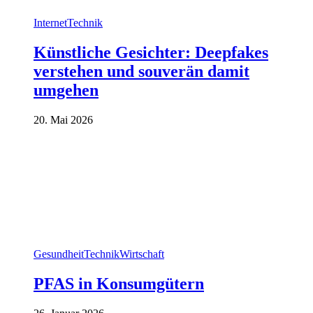
Internet
Technik
Künstliche Gesichter: Deepfakes
verstehen und souverän damit
umgehen
20. Mai 2026
Gesundheit
Technik
Wirtschaft
PFAS in Konsumgütern