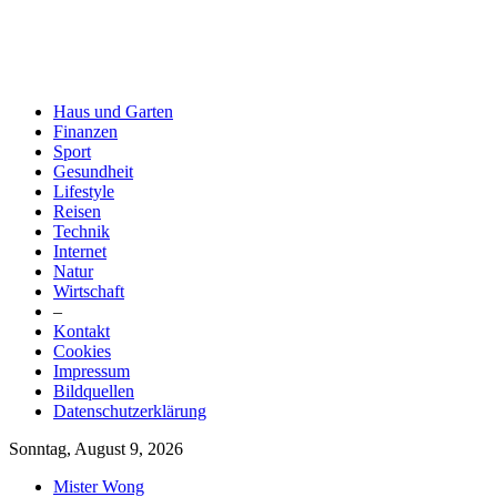
Haus und Garten
Finanzen
Sport
Gesundheit
Lifestyle
Reisen
Technik
Internet
Natur
Wirtschaft
–
Kontakt
Cookies
Impressum
Bildquellen
Datenschutzerklärung
Sonntag, August 9, 2026
Mister Wong