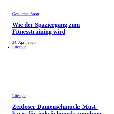
Gesundheit
Sport
Wie der Spaziergang zum
Fitnesstraining wird
24. April 2026
Lifestyle
Lifestyle
Zeitloser Damenschmuck: Must-
haves für jede Schmucksammlung