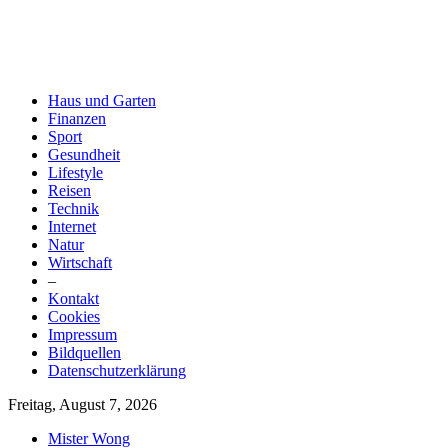
Haus und Garten
Finanzen
Sport
Gesundheit
Lifestyle
Reisen
Technik
Internet
Natur
Wirtschaft
–
Kontakt
Cookies
Impressum
Bildquellen
Datenschutzerklärung
Freitag, August 7, 2026
Mister Wong