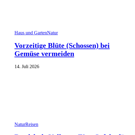
Haus und Garten
Natur
Vorzeitige Blüte (Schossen) bei
Gemüse vermeiden
14. Juli 2026
Natur
Reisen