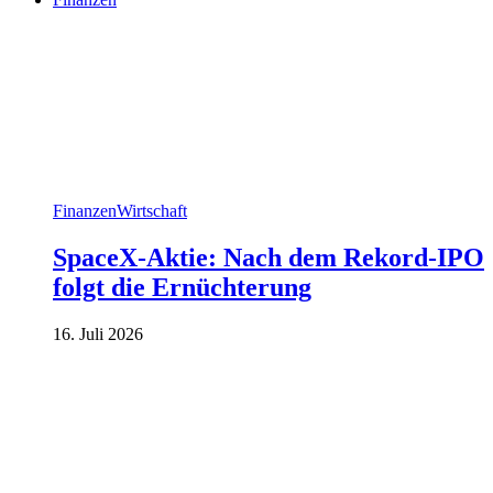
Finanzen
Wirtschaft
SpaceX-Aktie: Nach dem Rekord-IPO
folgt die Ernüchterung
16. Juli 2026