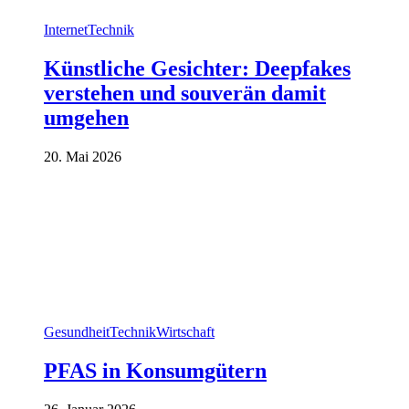
Internet
Technik
Künstliche Gesichter: Deepfakes
verstehen und souverän damit
umgehen
20. Mai 2026
Gesundheit
Technik
Wirtschaft
PFAS in Konsumgütern