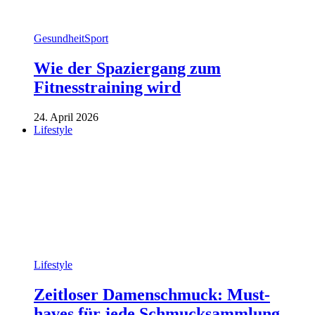
Gesundheit
Sport
Wie der Spaziergang zum
Fitnesstraining wird
24. April 2026
Lifestyle
Lifestyle
Zeitloser Damenschmuck: Must-
haves für jede Schmucksammlung