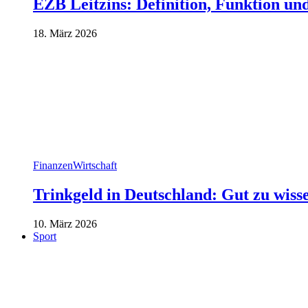
EZB Leitzins: Definition, Funktion un
18. März 2026
Finanzen
Wirtschaft
Trinkgeld in Deutschland: Gut zu wiss
10. März 2026
Sport