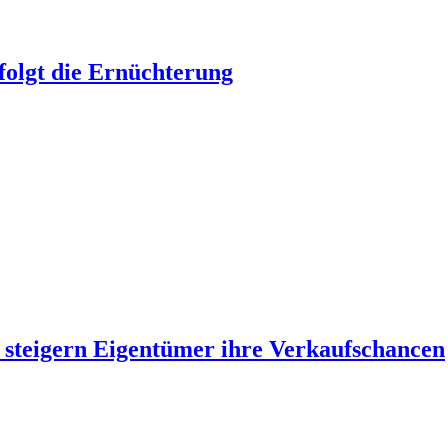
olgt die Ernüchterung
 steigern Eigentümer ihre Verkaufschancen