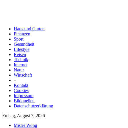
Haus und Garten
Finanzen
Sport
Gesundheit
Lifestyle
Reisen
Technik
Internet
Natur
Wirtschaft
–
Kontakt
Cookies
Impressum
Bildquellen
Datenschutzerklärung
Freitag, August 7, 2026
Mister Wong