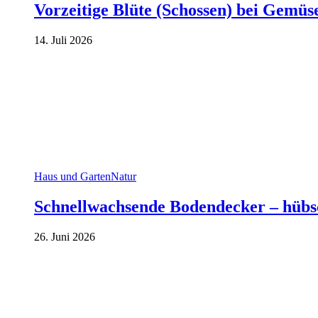
Vorzeitige Blüte (Schossen) bei Gemü
14. Juli 2026
Haus und Garten
Natur
Schnellwachsende Bodendecker – hübs
26. Juni 2026