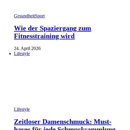
Gesundheit
Sport
Wie der Spaziergang zum
Fitnesstraining wird
24. April 2026
Lifestyle
Lifestyle
Zeitloser Damenschmuck: Must-
haves für jede Schmucksammlung