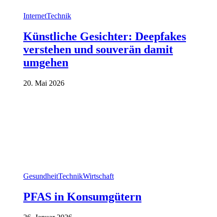
Internet
Technik
Künstliche Gesichter: Deepfakes
verstehen und souverän damit
umgehen
20. Mai 2026
Gesundheit
Technik
Wirtschaft
PFAS in Konsumgütern