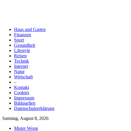
Haus und Garten
Finanzen
Sport
Gesundheit
Lifestyle
Reisen
Technik
Internet
Natur
Wirtschaft
–
Kontakt
Cookies
Impressum
Bildquellen
Datenschutzerklärung
Samstag, August 8, 2026
Mister Wong