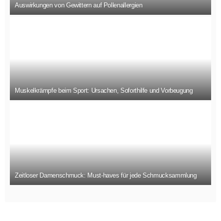
Auswirkungen von Gewittern auf Pollenallergien
Muskelkrämpfe beim Sport: Ursachen, Soforthilfe und Vorbeugung
Zeitloser Damenschmuck: Must-haves für jede Schmucksammlung