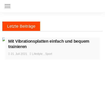
Letzte Beiträge
LIFESTYLE
SPORT
Mit Vibrationsplatten einfach und bequem
trainieren
21. Juli 2021
Lifestyle
Sport