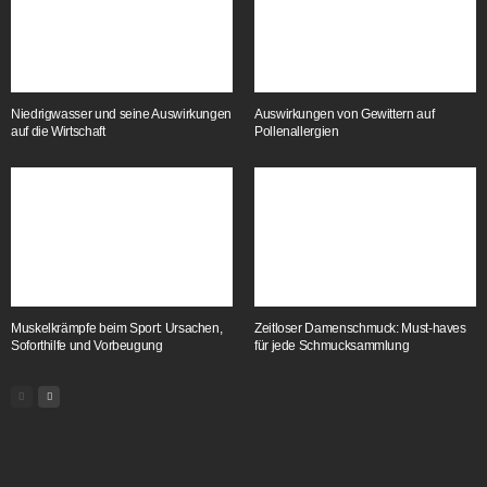
Niedrigwasser und seine Auswirkungen
Auswirkungen von Gewittern auf
auf die Wirtschaft
Pollenallergien
Muskelkrämpfe beim Sport: Ursachen,
Zeitloser Damenschmuck: Must-haves
Soforthilfe und Vorbeugung
für jede Schmucksammlung