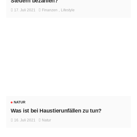
Steuern bezahlen?
17. Juli 2021
Finanzen
Lifestyle
NATUR
Was ist bei Haustierunfällen zu tun?
16. Juli 2021
Natur