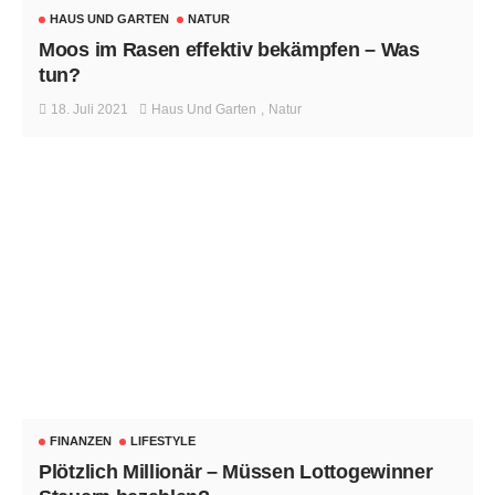
HAUS UND GARTEN
NATUR
Moos im Rasen effektiv bekämpfen – Was
tun?
18. Juli 2021
Haus Und Garten
Natur
FINANZEN
LIFESTYLE
Plötzlich Millionär – Müssen Lottogewinner