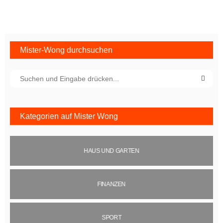
Mister-Wong durchsuchen
Kategorien auf Mister Wong
HAUS UND GARTEN
FINANZEN
SPORT