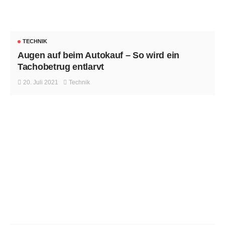
TECHNIK
Augen auf beim Autokauf – So wird ein
Tachobetrug entlarvt
20. Juli 2021
Technik