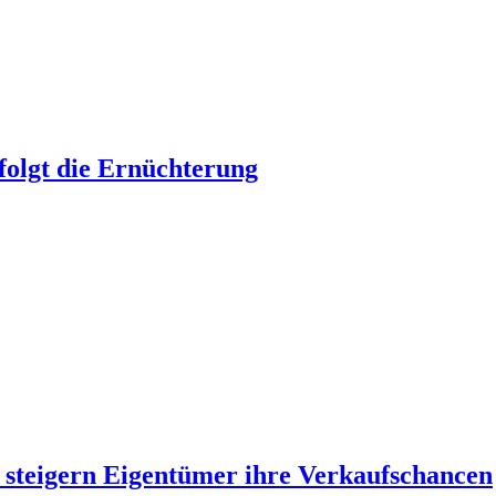
olgt die Ernüchterung
 steigern Eigentümer ihre Verkaufschancen