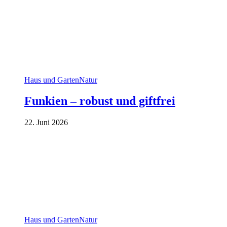
Haus und Garten
Natur
Funkien – robust und giftfrei
22. Juni 2026
Haus und Garten
Natur