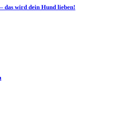
– das wird dein Hund lieben!
n