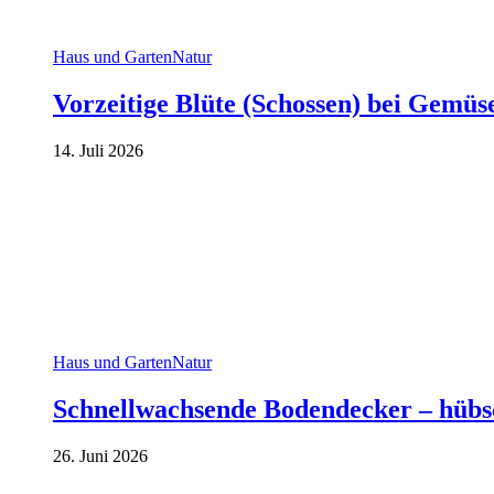
Haus und Garten
Natur
Vorzeitige Blüte (Schossen) bei Gemü
14. Juli 2026
Haus und Garten
Natur
Schnellwachsende Bodendecker – hübs
26. Juni 2026