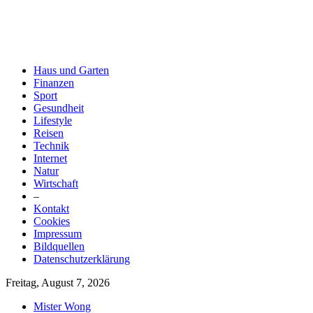
Haus und Garten
Finanzen
Sport
Gesundheit
Lifestyle
Reisen
Technik
Internet
Natur
Wirtschaft
–
Kontakt
Cookies
Impressum
Bildquellen
Datenschutzerklärung
Freitag, August 7, 2026
Mister Wong