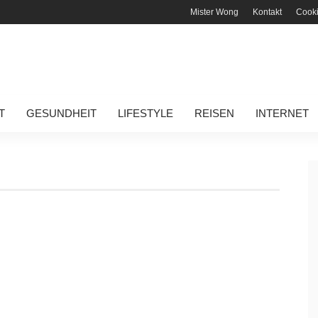
Mister Wong
Kontakt
Cook
T
GESUNDHEIT
LIFESTYLE
REISEN
INTERNET