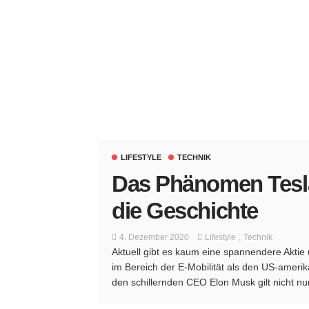
LIFESTYLE
TECHNIK
Das Phänomen Tesla:
die Geschichte
4. Dezember 2020
Lifestyle
Technik
Aktuell gibt es kaum eine spannendere Akti
im Bereich der E-Mobilität als den US-amer
den schillernden CEO Elon Musk gilt nicht nur 