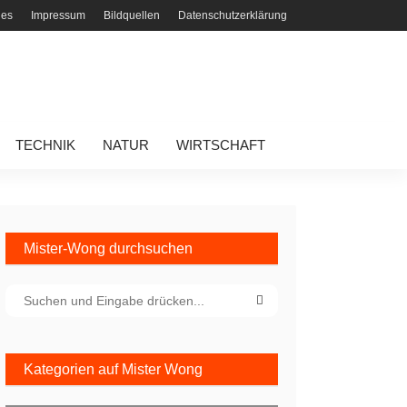
ies
Impressum
Bildquellen
Datenschutzerklärung
TECHNIK
NATUR
WIRTSCHAFT
Mister-Wong durchsuchen
Kategorien auf Mister Wong