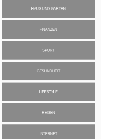
HAUS UND GARTEN
FINANZEN
SPORT
GESUNDHEIT
LIFESTYLE
REISEN
INTERNET