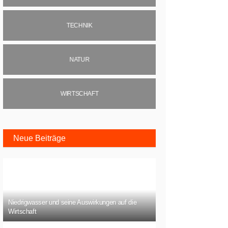
TECHNIK
NATUR
WIRTSCHAFT
Neue Beiträge
Niedrigwasser und seine Auswirkungen auf die
Wirtschaft