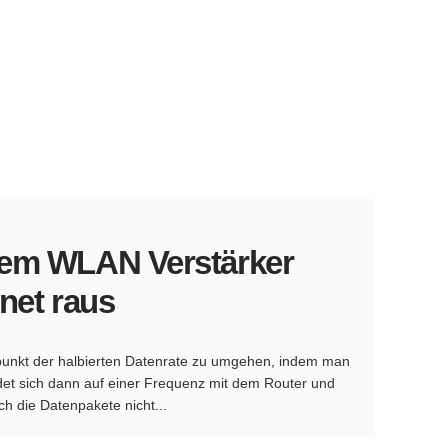
inem WLAN Verstärker
rnet raus
punkt der halbierten Datenrate zu umgehen, indem man
det sich dann auf einer Frequenz mit dem Router und
ch die Datenpakete nicht...