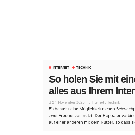
INTERNET
TECHNIK
So holen Sie mit e
alles aus Ihrem Inte
27. November 2020
Internet
Technik
Es besteht eine Möglichkeit diesen Schwach
zwei Frequenzen nutzt. Der Repeater verbin
auf einer anderen mit dem Nutzer, so dass si