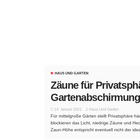
HAUS UND GARTEN
Zäune für Privatsphä
Gartenabschirmun
14. Januar 2021
Haus Und Garten
Für mittelgroße Gärten stellt Privatsphäre 
blockieren das Licht, niedrige Zäune und He
Zaun-Höhe entspricht eventuell nicht der idea