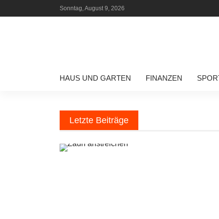
Sonntag, August 9, 2026
HAUS UND GARTEN
FINANZEN
SPOR
Letzte Beiträge