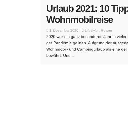
Urlaub 2021: 10 Tipp
Wohnmobilreise
1. Dezember 2020
Lifestyle
Reisen
2020 war ein ganz besonderes Jahr in vielerl
der Pandemie gelitten. Aufgrund der ausged
Wohnmobil- und Campingurlaub als eine der s
bewährt. Und...