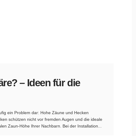
re? – Ideen für die
g
häufig ein Problem dar: Hohe Zäune und Hecken
cken schützen nicht vor fremden Augen und die ideale
len Zaun-Höhe Ihrer Nachbarn. Bei der Installation...