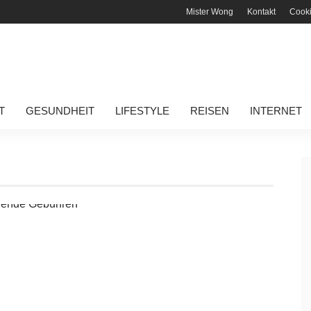
Mister Wong
Kontakt
Cook
T
GESUNDHEIT
LIFESTYLE
REISEN
INTERNET