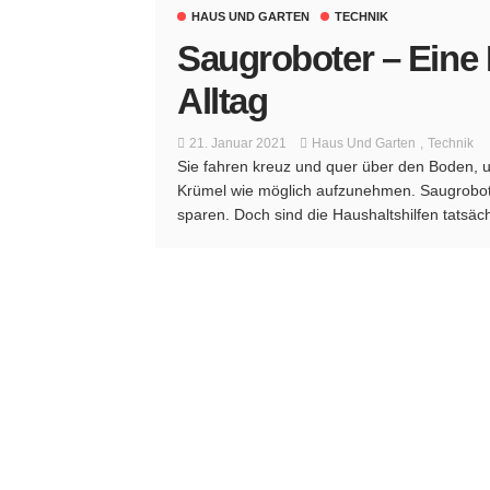
HAUS UND GARTEN
TECHNIK
Saugroboter – Eine 
Alltag
21. Januar 2021
Haus Und Garten
Technik
Sie fahren kreuz und quer über den Boden, u
Krümel wie möglich aufzunehmen. Saugroboter
sparen. Doch sind die Haushaltshilfen tatsächli