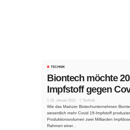
TECHNIK
Biontech möchte 20
Impfstoff gegen Cov
25. Januar 2021
Technik
Wie das Mainzer Biotechunternehmen Biontec
wesentlich mehr Covid 19-Impfstoff produzier
Produktionsvolumen zwei Milliarden Impfdos
Rahmen einer...