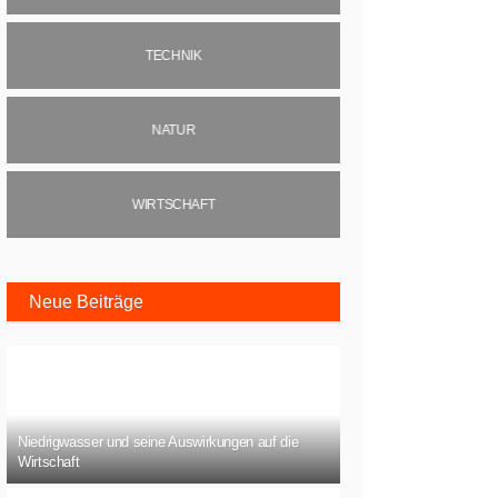
TECHNIK
NATUR
WIRTSCHAFT
Neue Beiträge
Niedrigwasser und seine Auswirkungen auf die
Wirtschaft