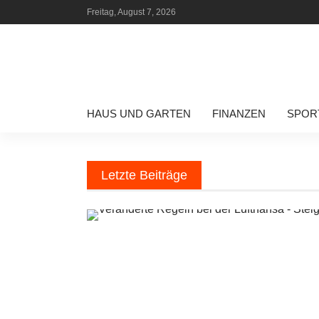
Freitag, August 7, 2026
HAUS UND GARTEN
FINANZEN
SPOR
Letzte Beiträge