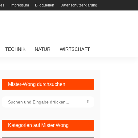
ies
Impressum
Bildquellen
Datenschutzerklärung
TECHNIK
NATUR
WIRTSCHAFT
Mister-Wong durchsuchen
Kategorien auf Mister Wong