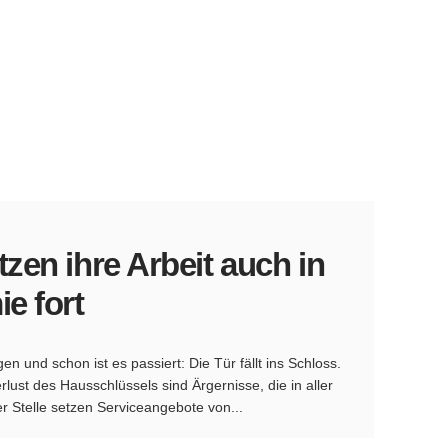
zen ihre Arbeit auch in
e fort
 und schon ist es passiert: Die Tür fällt ins Schloss.
lust des Hausschlüssels sind Ärgernisse, die in aller
er Stelle setzen Serviceangebote von...