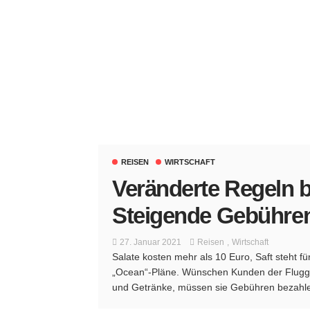
REISEN
WIRTSCHAFT
Veränderte Regeln b
Steigende Gebühren 
27. Januar 2021
Reisen
Wirtschaft
Salate kosten mehr als 10 Euro, Saft steht fü
„Ocean“-Pläne. Wünschen Kunden der Flugges
und Getränke, müssen sie Gebühren bezahlen.