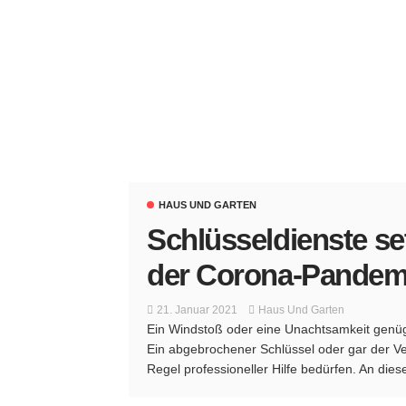
HAUS UND GARTEN
Schlüsseldienste set
der Corona-Pandemi
21. Januar 2021
Haus Und Garten
Ein Windstoß oder eine Unachtsamkeit genügen
Ein abgebrochener Schlüssel oder gar der Ver
Regel professioneller Hilfe bedürfen. An dies