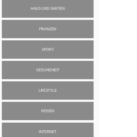
HAUS UND GARTEN
FINANZEN
SPORT
GESUNDHEIT
LIFESTYLE
REISEN
INTERNET