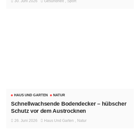
30. Juni 2026
Gesundheit
Sport
HAUS UND GARTEN
NATUR
Schnellwachsende Bodendecker – hübscher
Schutz vor dem Austrocknen
26. Juni 2026
Haus Und Garten
Natur