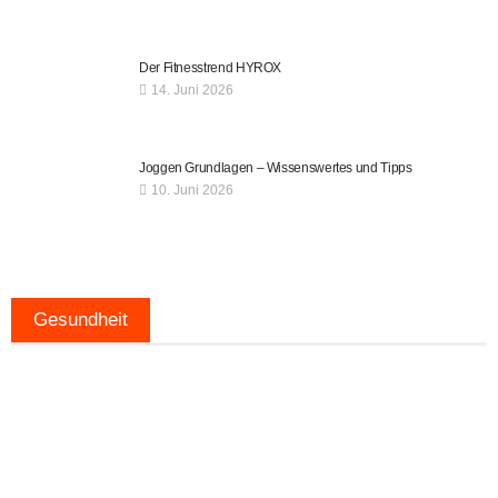
Der Fitnesstrend HYROX
14. Juni 2026
Joggen Grundlagen – Wissenswertes und Tipps
10. Juni 2026
Gesundheit