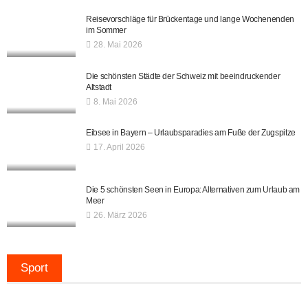
Reisevorschläge für Brückentage und lange Wochenenden
im Sommer
28. Mai 2026
Die schönsten Städte der Schweiz mit beeindruckender
Altstadt
8. Mai 2026
Eibsee in Bayern – Urlaubsparadies am Fuße der Zugspitze
17. April 2026
Die 5 schönsten Seen in Europa: Alternativen zum Urlaub am
Meer
26. März 2026
Sport