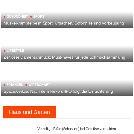
GESUNDHEIT
SPORT
Muskelkrämpfe beim Sport: Ursachen, Soforthilfe und Vorbeugung
LIFESTYLE
Zeitloser Damenschmuck: Must-haves für jede Schmucksammlung
FINANZEN
WIRTSCHAFT
SpaceX-Aktie: Nach dem Rekord-IPO folgt die Ernüchterung
Haus und Garten
Vorzeitige Blüte (Schossen) bei Gemüse vermeiden