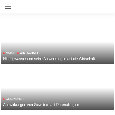
NATUR
WIRTSCHAFT
Niedrigwasser und seine Auswirkungen auf die Wirtschaft
GESUNDHEIT
Auswirkungen von Gewittern auf Pollenallergien