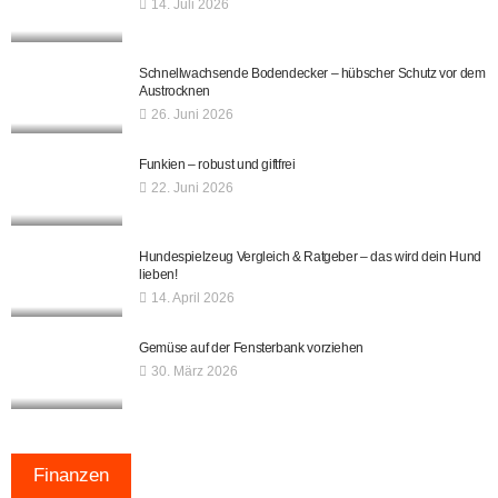
14. Juli 2026
Schnellwachsende Bodendecker – hübscher Schutz vor dem
Austrocknen
26. Juni 2026
Funkien – robust und giftfrei
22. Juni 2026
Hundespielzeug Vergleich & Ratgeber – das wird dein Hund
lieben!
14. April 2026
Gemüse auf der Fensterbank vorziehen
30. März 2026
Finanzen