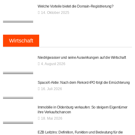
Welche Vorteile bietet die Domain-Registrierung?
14. Oktober 2025
Wirtschaft
Niedrigwasser und seine Auswirkungen auf die Wirtschaft
4. August 2026
SpaceX-Aktie: Nach dem Rekord-IPO folgt die Ernüchterung
16. Juli 2026
Immobilie in Oldenburg verkaufen: So steigern Eigentümer
ihre Verkaufschancen
18. Mai 2026
EZB Leitzins: Definition, Funktion und Bedeutung für die