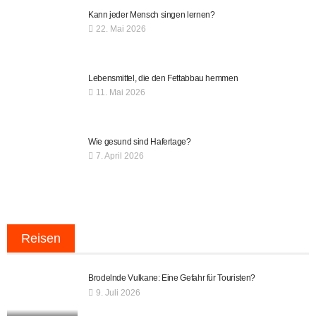
Kann jeder Mensch singen lernen?
22. Mai 2026
Lebensmittel, die den Fettabbau hemmen
11. Mai 2026
Wie gesund sind Hafertage?
7. April 2026
Reisen
Brodelnde Vulkane: Eine Gefahr für Touristen?
9. Juli 2026