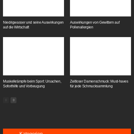
Niedrigwasser und seine Auswirkungen
Auswirkungen von Gewittern auf
auf die Wirtschaft
Pollenallergien
Muskelkrämpfe beim Sport: Ursachen,
Zeitloser Damenschmuck: Must-haves
Soforthilfe und Vorbeugung
für jede Schmucksammlung
Kategorien