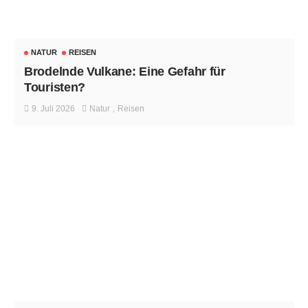
NATUR
REISEN
Brodelnde Vulkane: Eine Gefahr für
Touristen?
9. Juli 2026
Natur
Reisen