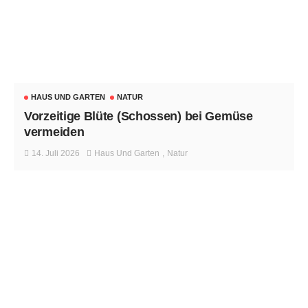
HAUS UND GARTEN
NATUR
Vorzeitige Blüte (Schossen) bei Gemüse
vermeiden
14. Juli 2026
Haus Und Garten
Natur