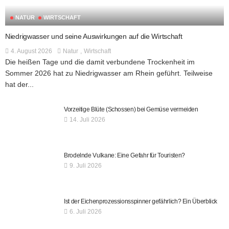
NATUR
WIRTSCHAFT
Niedrigwasser und seine Auswirkungen auf die Wirtschaft
4. August 2026
Natur
Wirtschaft
Die heißen Tage und die damit verbundene Trockenheit im
Sommer 2026 hat zu Niedrigwasser am Rhein geführt. Teilweise
hat der...
Vorzeitige Blüte (Schossen) bei Gemüse vermeiden
14. Juli 2026
Brodelnde Vulkane: Eine Gefahr für Touristen?
9. Juli 2026
Ist der Eichenprozessionsspinner gefährlich? Ein Überblick
6. Juli 2026