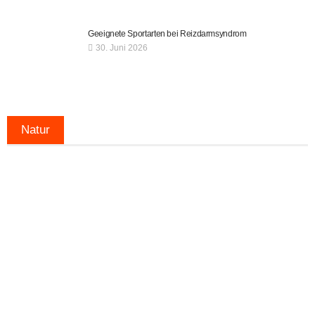
Geeignete Sportarten bei Reizdarmsyndrom
30. Juni 2026
Natur