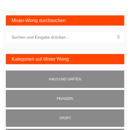
Mister-Wong durchsuchen
Kategorien auf Mister Wong
HAUS UND GARTEN
FINANZEN
SPORT