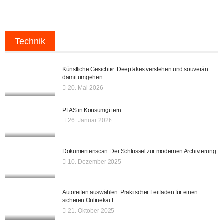
Technik
Künstliche Gesichter: Deepfakes verstehen und souverän
damit umgehen
20. Mai 2026
PFAS in Konsumgütern
26. Januar 2026
Dokumentenscan: Der Schlüssel zur modernen Archivierung
10. Dezember 2025
Autoreifen auswählen: Praktischer Leitfaden für einen
sicheren Onlinekauf
21. Oktober 2025