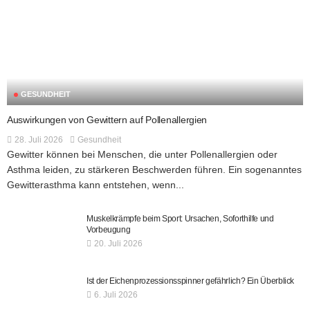
GESUNDHEIT
Auswirkungen von Gewittern auf Pollenallergien
28. Juli 2026
Gesundheit
Gewitter können bei Menschen, die unter Pollenallergien oder
Asthma leiden, zu stärkeren Beschwerden führen. Ein sogenanntes
Gewitterasthma kann entstehen, wenn...
Muskelkrämpfe beim Sport: Ursachen, Soforthilfe und
Vorbeugung
20. Juli 2026
Ist der Eichenprozessionsspinner gefährlich? Ein Überblick
6. Juli 2026