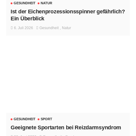
GESUNDHEIT
NATUR
Ist der Eichenprozessionsspinner gefährlich?
Ein Überblick
6. Juli 2026
Gesundheit
Natur
GESUNDHEIT
SPORT
Geeignete Sportarten bei Reizdarmsyndrom